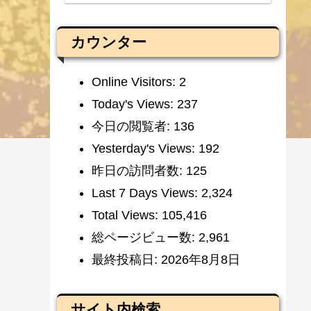
カウンター
Online Visitors:
2
Today's Views:
237
今日の閲覧者:
136
Yesterday's Views:
192
昨日の訪問者数:
125
Last 7 Days Views:
2,324
Total Views:
105,416
総ページビュー数:
2,961
最終投稿日:
2026年8月8日
サイト内検索