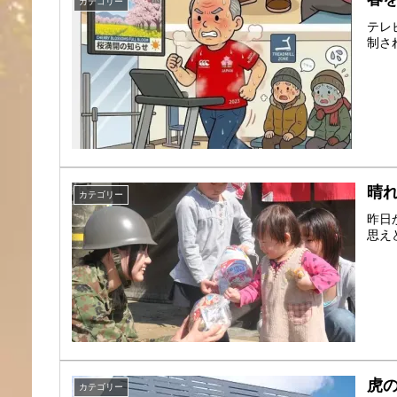
カテゴリー
テレ
制さ
晴れ
カテゴリー
昨日
思え
虎の
カテゴリー