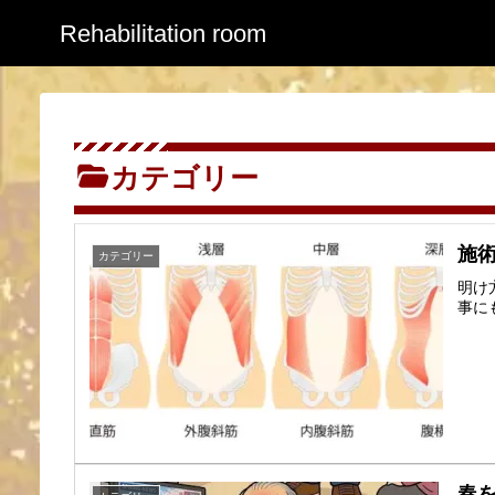
Rehabilitation room
カテゴリー
施術
カテゴリー
明け
事に
春を