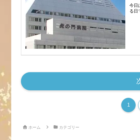
今日
る日
1
ホーム
カテゴリー