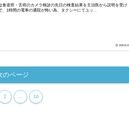
は食道癌・舌癌のカメラ検診の先日の検査結果を主治医から説明を受け
で、1時間の電車の通院が怖い為、タクシーにてユッ...
2026.02.1
次のページ
2
…
10