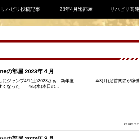
リハビリ投稿記事
23年4月迄部屋
リハビリ関
aneの部屋 2023年４月
しにジャンプ4/1(土)2023さぁ 新年度！ 4/3(月)足首関節が稼
くなった 4/5(水)本日の...
2023.03.3
aneの部屋 2023年３月