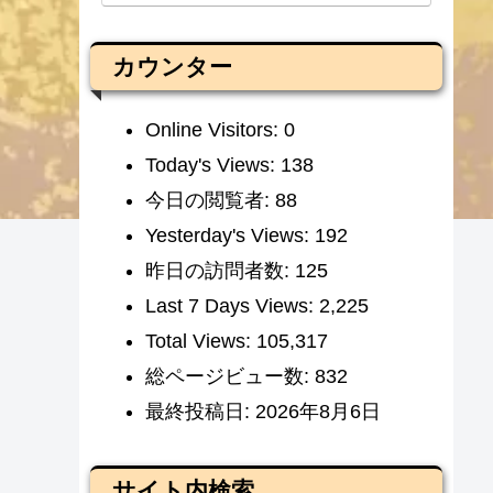
カウンター
Online Visitors:
0
Today's Views:
138
今日の閲覧者:
88
Yesterday's Views:
192
昨日の訪問者数:
125
Last 7 Days Views:
2,225
Total Views:
105,317
総ページビュー数:
832
最終投稿日:
2026年8月6日
サイト内検索