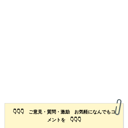
👇👇👇 ご意見・質問・激励 お気軽になんでもコ
メントを 👇👇👇