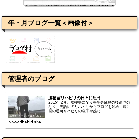
年・月ブログ一覧＜画像付＞
管理者のブログ
脳梗塞リハビリの日々に思う
2015年2月、脳梗塞になり右半身麻痺の後遺症の
なり、失語症のリハビリからブログを始め、週2
回の通所リハビリの様子や感じ...
www.rihabiri.site