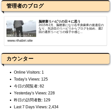
管理者のブログ
脳梗塞リハビリの日々に思う
2015年2月、脳梗塞になり右半身麻痺の後遺症の
なり、失語症のリハビリからブログを始め、週2
回の通所リハビリの様子や感じ...
www.rihabiri.site
カウンター
Online Visitors:
1
Today's Views:
125
今日の閲覧者:
82
Yesterday's Views:
228
昨日の訪問者数:
129
Last 7 Days Views:
2,434