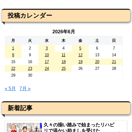
投稿カレンダー
2026年6月
月
火
水
木
金
土
日
1
2
3
4
5
6
7
8
9
10
11
12
13
14
15
16
17
18
19
20
21
22
23
24
25
26
27
28
29
30
« 5月
7月 »
新着記事
久々の揃い踏みで始まったリハビ
リで温かい励ましを受けた