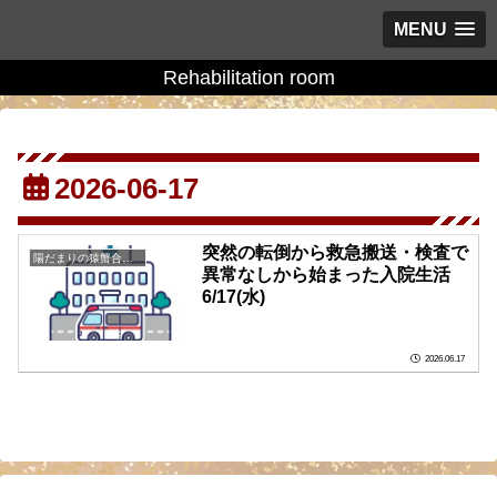
MENU
Rehabilitation room
2026-06-17
突然の転倒から救急搬送・検査で
陽だまりの猿蟹合戦の庭に
異常なしから始まった入院生活
6/17(水)
2026.06.17