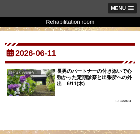
MENU
Rehabilitation room
2026-06-11
長男のパートナーの付き添いで心
陽だまりの猿蟹合戦の庭に
強かった定期診察と出張所への外
出 6/11(木)
2026.06.11