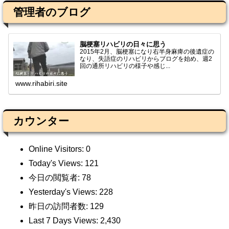
管理者のブログ
脳梗塞リハビリの日々に思う
2015年2月、脳梗塞になり右半身麻痺の後遺症の
なり、失語症のリハビリからブログを始め、週2
回の通所リハビリの様子や感じ...
www.rihabiri.site
カウンター
Online Visitors:
0
Today's Views:
121
今日の閲覧者:
78
Yesterday's Views:
228
昨日の訪問者数:
129
Last 7 Days Views:
2,430