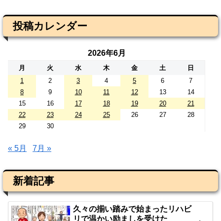
投稿カレンダー
2026年6月
月
火
水
木
金
土
日
1
2
3
4
5
6
7
8
9
10
11
12
13
14
15
16
17
18
19
20
21
22
23
24
25
26
27
28
29
30
« 5月
7月 »
新着記事
久々の揃い踏みで始まったリハビ
リで温かい励ましを受けた