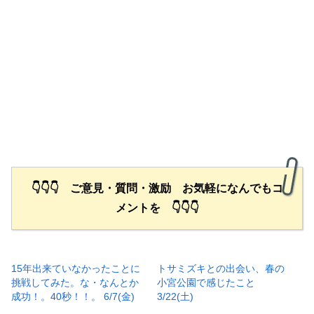
👇👇👇 ご意見・質問・激励 お気軽になんでもコ
メントを 👇👇👇
15年出来ていなかったことに
トサミズキとの出会い、春の
挑戦してみた。な・なんとか
小宮公園で感じたこと
成功！。40秒！！。 6/7(金)
3/22(土)