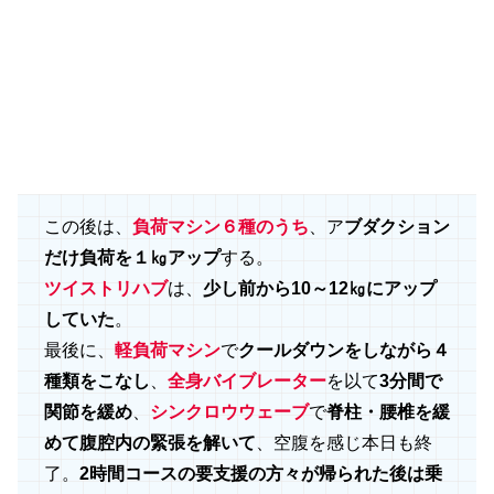
この後は、
負荷マシン６種のうち
、ア
ブダクション
だけ負荷を１㎏アップ
する。
ツイストリハブ
は、
少し前から10～12㎏にアップ
していた
。
最後に、
軽負荷マシン
で
クールダウンをしながら４
種類をこなし
、
全身バイブレーター
を以て
3分間で
関節を緩め
、
シンクロウウェーブ
で
脊柱・腰椎を緩
めて腹腔内の緊張を解いて
、空腹を感じ本日も終
了。
2時間コースの要支援の方々が帰られた後は乗