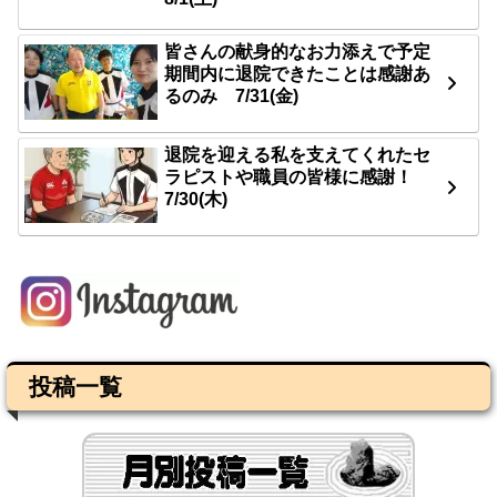
皆さんの献身的なお力添えで予定
期間内に退院できたことは感謝あ
るのみ 7/31(金)
退院を迎える私を支えてくれたセ
ラピストや職員の皆様に感謝！
7/30(木)
投稿一覧