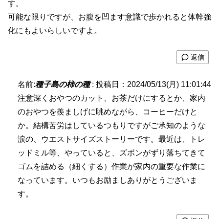
す。
可能な限りですが、お腹を凹ます意識で歩かれると体幹強
化にもよいらしいですよ。
返信
名前:
種子島の柿の種
:
投稿日：2024/05/13(月) 11:01:44
注意深くおやつのカット、お茶だけにするとか、家内
のおやつを羨ましげに眺めながら、コーヒーだけと
か。結構苦労はしているつもりですがご承知のような
涙の、ウエストサイズストーリーです。最近は、トレ
ッドミル等、やっていると、ズボンがずり落ちてきて
ゴムを詰める（細くする）作業が家内の重要な作業に
なっています。いつもお励ましありがとうございま
す。