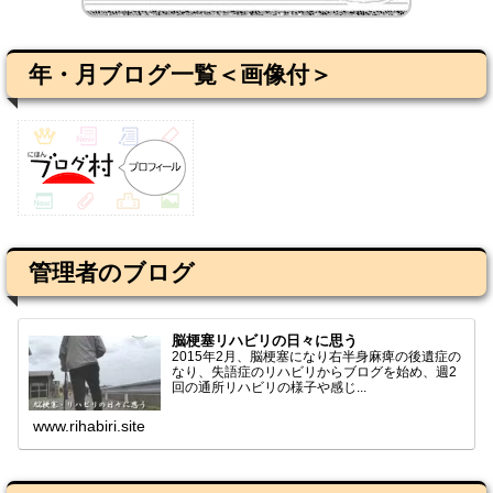
年・月ブログ一覧＜画像付＞
管理者のブログ
脳梗塞リハビリの日々に思う
2015年2月、脳梗塞になり右半身麻痺の後遺症の
なり、失語症のリハビリからブログを始め、週2
回の通所リハビリの様子や感じ...
www.rihabiri.site