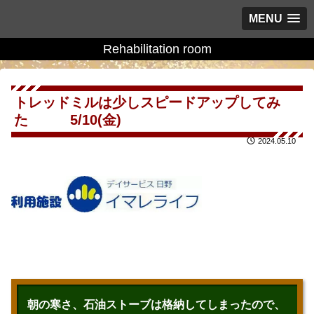
MENU
Rehabilitation room
トレッドミルは少しスピードアップしてみ
た 5/10(金)
2024.05.10
朝の寒さ、石油ストーブは格納してしまったので、