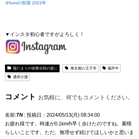
＠fumiの部屋 2022年
▼インスタ初心者ですがよろしく！
陽だまりの猿蟹合戦の庭に
東京都八王子市
脳卒中
通所介護
コメント
お気軽に、何でもコメントください。
名前:
TN
:
投稿日：2024/05/13(月) 08:34:00
お疲れ様です。時速が0.1km/h早く歩けたのですね。素晴
らしいことです。ただ、無理せず続けてほしいかと思いま