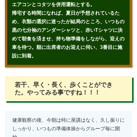
エアコンとコタツを併用運転とする。
帰宅する時間になれば、夏日が予想されているた
め、衣類の選択に迷ったが結局のところ、いつもの
黒の七分袖のアンダーシャツと、赤いTシャツに決
めて朝食を済ませ、持ち物準備をしながら、迎えの
車を待つ。順に出席者のお迎えに伺い、3番目に施
設に到着。
若干、早く・長く、歩くことができ
た。やってみる事ですね！！！
健康観察の後、今朝は特に座講はなく、久し振りに
しっかり、いつもの準備体操からグループ毎に開