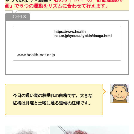
画』で５つの運動をリズムに合わせて行えます。
https://www.health-
net.or.jp/tyousa/tyokin/douga.html
www.health-net.or.jp
今日の通い道の枝垂れの白梅です。大きな
紅梅は月曜と土曜に通る道端の紅梅です。