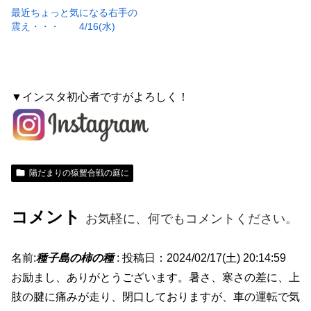
最近ちょっと気になる右手の
震え・・・ 4/16(水)
▼インスタ初心者ですがよろしく！
陽だまりの猿蟹合戦の庭に
コメント
お気軽に、何でもコメントください。
名前:
種子島の柿の種
:
投稿日：2024/02/17(土) 20:14:59
お励まし、ありがとうございます。暑さ、寒さの差に、上
肢の腱に痛みが走り、閉口しておりますが、車の運転で気