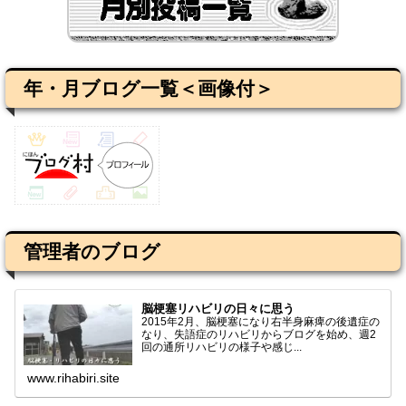
年・月ブログ一覧＜画像付＞
管理者のブログ
脳梗塞リハビリの日々に思う
2015年2月、脳梗塞になり右半身麻痺の後遺症の
なり、失語症のリハビリからブログを始め、週2
回の通所リハビリの様子や感じ...
www.rihabiri.site