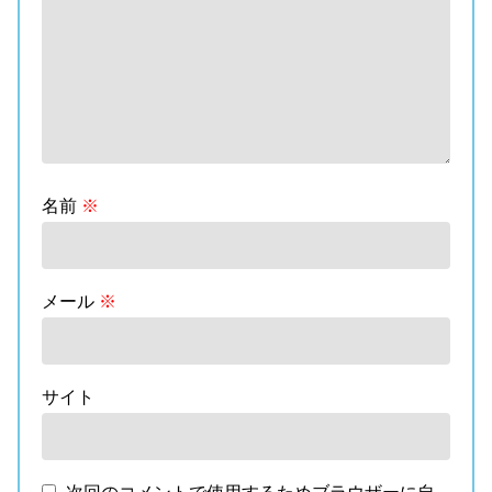
名前
※
メール
※
サイト