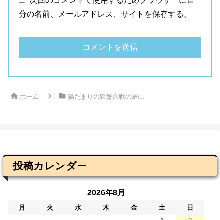
次回のコメントで使用するためブラウザーに自
分の名前、メールアドレス、サイトを保存する。
ホーム
陽だまりの猿蟹合戦の庭に
投稿カレンダー
2026年8月
月
火
水
木
金
土
日