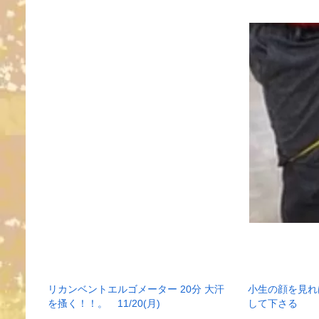
リカンベントエルゴメーター 20分 大汗
小生の顔を見れ
を搔く！！。 11/20(月)
して下さる 1