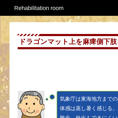
Rehabilitation room
ドラゴンマット上を麻痺側下肢を
気象庁は東海地方までの
体感は蒸し暑く感じる。
散歩、外出もできにくい