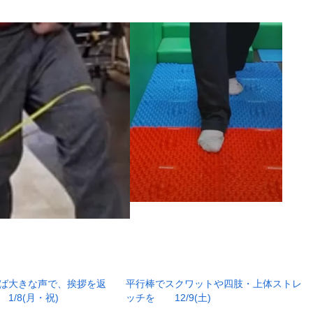
ば大きな声で、挨拶を返
平行棒でスクワットや四肢・上体ストレ
/8(月・祝)
ッチを 12/9(土)