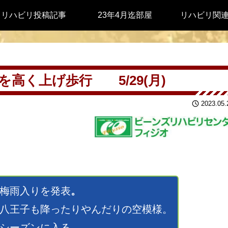
リハビリ投稿記事
23年4月迄部屋
リハビリ関
高く上げ歩行 5/29(月)
2023.05.
梅雨入りを発表
。
八王子も降ったりやんだりの空模様。
シーズンに入る。