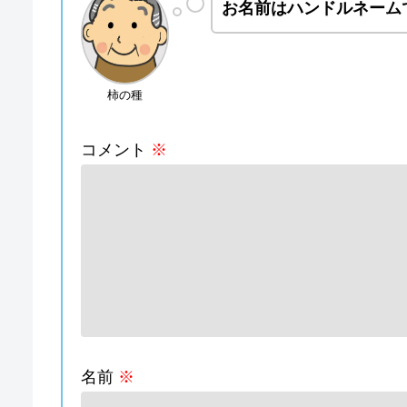
お名前はハンドルネーム
柿の種
コメント
※
名前
※