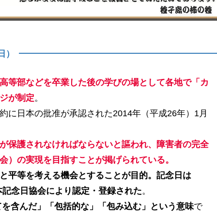
日）
高等部などを卒業した後の学びの場として各地で「カ
ジが制定
。
に日本の批准が承認された2014年（平成26年）1月
が保護されなければならないと謳われ、障害者の完全
会）の実現を目指すことが掲げられている。
と平等を考える機会とすることが目的。記念日は
日本記念日協会により認定・登録された
。
てを含んだ」「包括的な」「包み込む」という意味
で