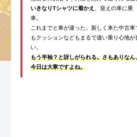
いきなりTシャツに着かえ
、迎えの車に乗
車。
これまでと車が違った。新しく来た中古車
もクッションなどもまるで違い乗り心地が
い。
もう半袖？と訝しがられる。さもありなん
今日は大寒ですよね。