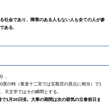
る社会であり、障害のある人もない人も全ての人が参
である
。
内）
。
00度の時（黄道十二宮では宝瓶宮の原点に相当）で1
が、天文学ではその瞬間とする。
日）後で1月20日頃。大寒の期間は次の節気の立春前日ま