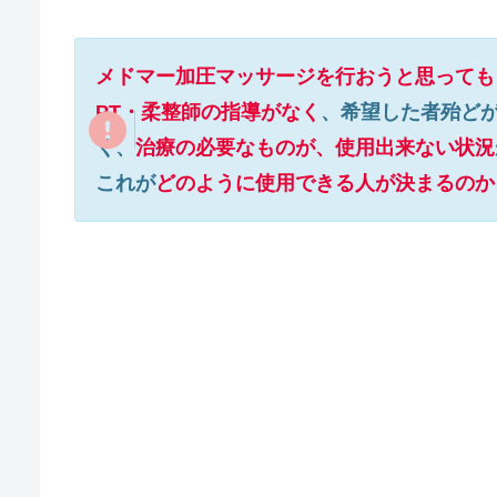
メドマー加圧マッサージを行おうと思っても
PT・柔整師の指導がなく
、希望した者殆ど
く、
治療の必要なものが、使用出来ない状況
これが
どのように使用できる人が決まるのか