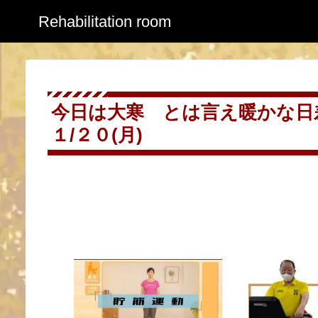
Rehabilitation room
今日は大寒 とは言え暖かな
１/２０(月)