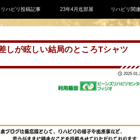
リハビリ投稿記事
23年4月迄部屋
リハビリ関
日差しが眩しい結局のところTシャツ
2025.01.