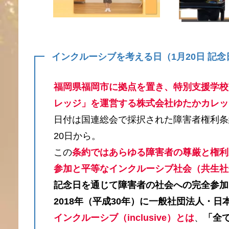
インクルーシブを考える日（1月20日 記念
福岡県福岡市に拠点を置き、特別支援学校
レッジ」を運営する株式会社ゆたかカレッ
日付は国連総会で採択された障害者権利条約
20日から。
この
条約ではあらゆる障害者の尊厳と権利
参加と平等なインクルーシブ社会（共生社
記念日を通じて障害者の社会への完全参加
2018年（平成30年）に一般社団法人・
インクルーシブ（inclusive）とは
、
「全