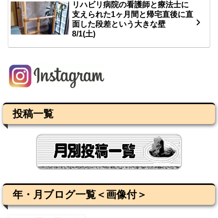
リハビリ病院の看護師と療法士に
支えられた1ヶ月間と帰宅直後に直
面した段差という大きな壁
8/1(土)
投稿一覧
年・月ブログ一覧＜画像付＞