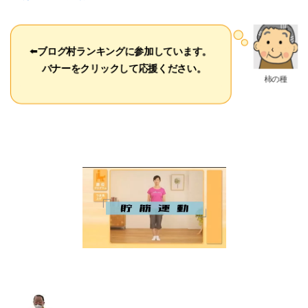
⬅️
ブログ村ランキングに参加しています。
バナーをクリックして応援ください。
柿の種