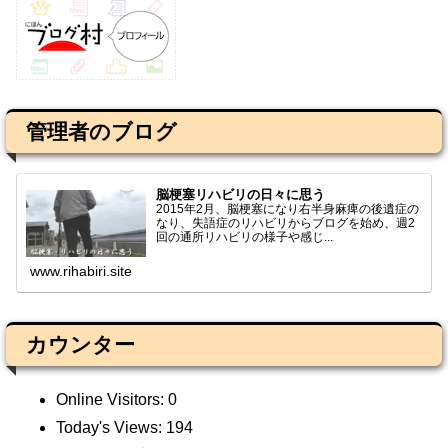
管理者のブログ
脳梗塞リハビリの日々に思う
2015年2月、脳梗塞になり右半身麻痺の後遺症の
なり、失語症のリハビリからブログを始め、週2
回の通所リハビリの様子や感じ...
www.rihabiri.site
カウンター
Online Visitors:
0
Today's Views:
194