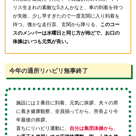
リス生まれの素敵なSさんかなと、車の到着を待つ
が失敗、少し早すぎたので一度玄関に入り到着を
待つ。微かな走行音、玄関から降りる、
このコー
スのメンバーは水曜日と同じ方が殆どで、お口の
体操はいつも元気が良い。
今年の通所リハビリ無事終了
施設には２番目に到着、元気に挨拶、夫々の席
に着き健康観察、全員揃ってから、所長より今
年最後の挨拶。
直ちにリハビリ運動に、
自分は集団体操から
、