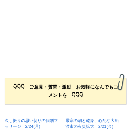
👇👇👇 ご意見・質問・激励 お気軽になんでもコ
メントを 👇👇👇
久し振りの思い切りの個別マ
厳寒の朝と乾燥、心配な大船
ッサージ 2/24(月)
渡市の火災拡大 2/21(金)