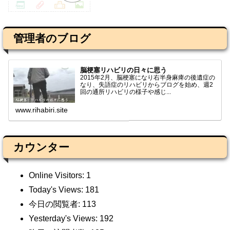
管理者のブログ
脳梗塞リハビリの日々に思う
2015年2月、脳梗塞になり右半身麻痺の後遺症の
なり、失語症のリハビリからブログを始め、週2
回の通所リハビリの様子や感じ...
www.rihabiri.site
カウンター
Online Visitors:
1
Today's Views:
181
今日の閲覧者:
113
Yesterday's Views:
192