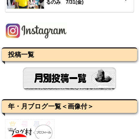
るのみ 7/31(金)
投稿一覧
年・月ブログ一覧＜画像付＞