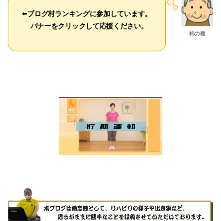
⬅️
ブログ村ランキングに参加しています。
バナーをクリックして応援ください。
柿の種