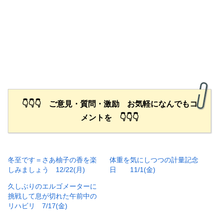
👇👇👇 ご意見・質問・激励 お気軽になんでもコ
メントを 👇👇👇
冬至です＝さあ柚子の香を楽
体重を気にしつつの計量記念
しみましょう 12/22(月)
日 11/1(金)
久しぶりのエルゴメーターに
挑戦して息が切れた午前中の
リハビリ 7/17(金)