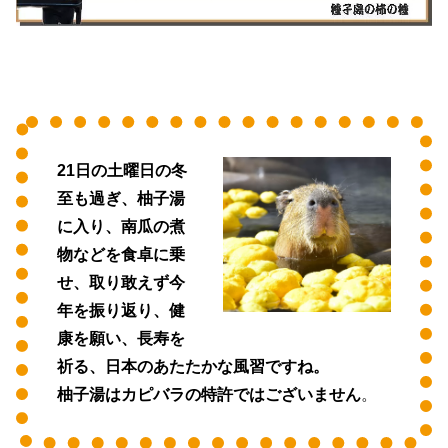
21日の土曜日の冬
至も過ぎ、柚子湯
に入り、南瓜の煮
物などを食卓に乗
せ、取り敢えず今
年を振り返り、健
康を願い、長寿を
祈る、日本のあたたかな風習ですね。
柚子湯はカピバラの特許ではございません
。