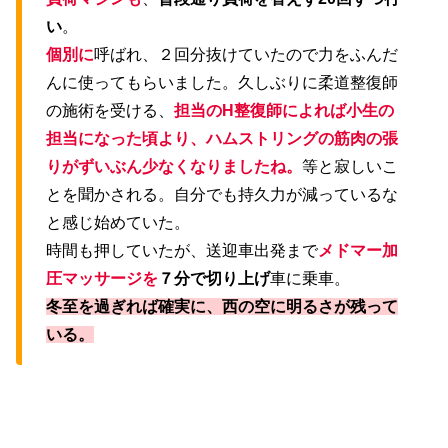
い
。
個別に
呼ばれ、２回分抜けていたので力をふんだ
んに使ってもらいました。久しぶりに柔道整復師
の施術を受ける、
担当のH整復師によれば小生の
担当になった頃より、ハムストリングの筋肉の張
りがずいぶん少なくなりましたね。
等と寂しいこ
とを聞かされる。自分でも持久力が減っているな
と感じ始めていた。
時間も押していたが、送迎車出発まで
メドマー加
圧マッサージを
７分で切り上げ
車に乗車。
冬至を過ぎれば確実に、西の空に明るさが残って
いる。