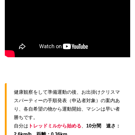
健康観察をして準備運動の後、お出掛けクリスマ
スパーティーの手順発表（申込者対象）の案内あ
り、各自希望の物から運動開始、マシンは早い者
勝ちです。
自分は
トレッドミルから始める
、
10分間 速さ：
2.6km/h 距離：0.36km