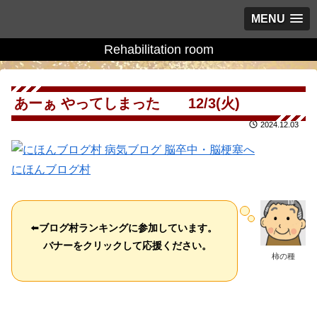
MENU
Rehabilitation room
あーぁ やってしまった 12/3(火)
2024.12.03
にほんブログ村
⬅️
ブログ村ランキングに参加しています。
バナーをクリックして応援ください。
柿の種