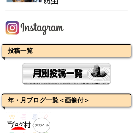
8/1(土)
投稿一覧
年・月ブログ一覧＜画像付＞