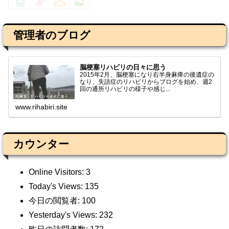
管理者のブログ
脳梗塞リハビリの日々に思う
2015年2月、脳梗塞になり右半身麻痺の後遺症の
なり、失語症のリハビリからブログを始め、週2
回の通所リハビリの様子や感じ...
www.rihabiri.site
カウンター
Online Visitors:
3
Today's Views:
135
今日の閲覧者:
100
Yesterday's Views:
232