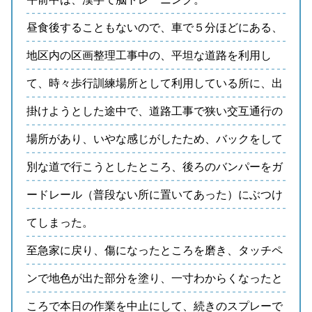
昼食後することもないので、車で５分ほどにある、
地区内の区画整理工事中の、平坦な道路を利用し
て、時々歩行訓練場所として利用している所に、出
掛けようとした途中で、道路工事で狭い交互通行の
場所があり、いやな感じがしたため、バックをして
別な道で行こうとしたところ、後ろのバンパーをガ
ードレール（普段ない所に置いてあった）にぶつけ
てしまった。
至急家に戻り、傷になったところを磨き、タッチペ
ンで地色が出た部分を塗り、一寸わからくなったと
ころで本日の作業を中止にして、続きのスプレーで