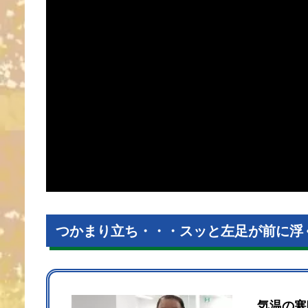
つかまり立ち・・・スッと左足が前に浮
気温の寒