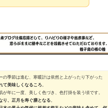
ーの季節は進む、寒暖計は依然と上がったり下がった
れて美味しくなるころ
。
肌が年に一度、美しく色づき、色打掛を装う頃です。
なり、正月を寿ぐ膳となる
。