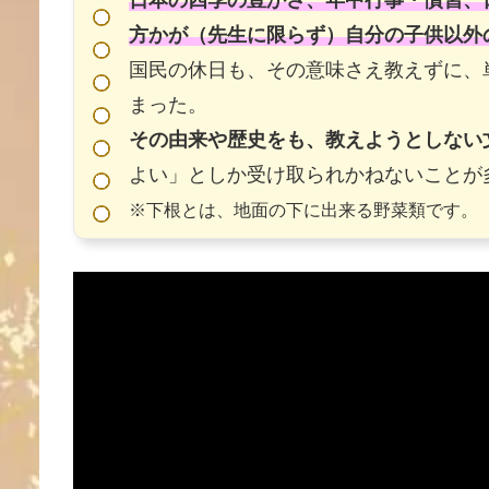
日本の四季の豊かさ、年中行事・慣習、
方かが（先生に限らず）自分の子供以外
国民の休日も、その意味さえ教えずに、
まった。
その由来や歴史をも、教えようとしない
よい」としか受け取られかねないことが
※下根とは、地面の下に出来る野菜類です。