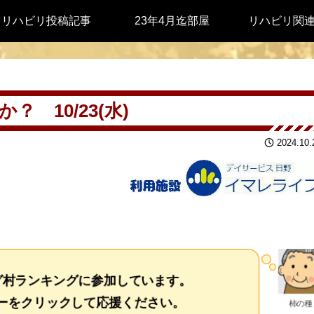
リハビリ投稿記事
23年4月迄部屋
リハビリ関
 10/23(水)
2024.10.
グ村ランキングに参加しています。
をクリックして応援ください。
柿の