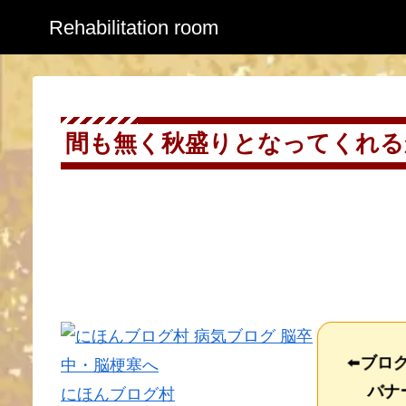
Rehabilitation room
間も無く秋盛りとなってくれるか？
⬅️
ブロ
バナー
にほんブログ村