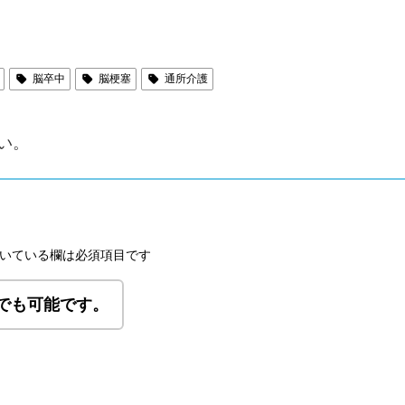
脳卒中
脳梗塞
通所介護
い。
いている欄は必須項目です
でも可能です。