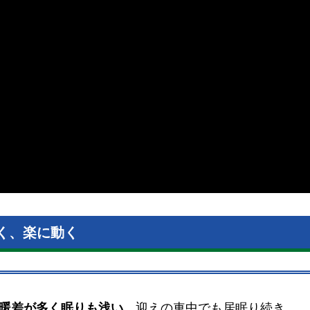
く、楽に動く
暖差が多く眠りも浅い
。迎えの車中でも居眠り続き、