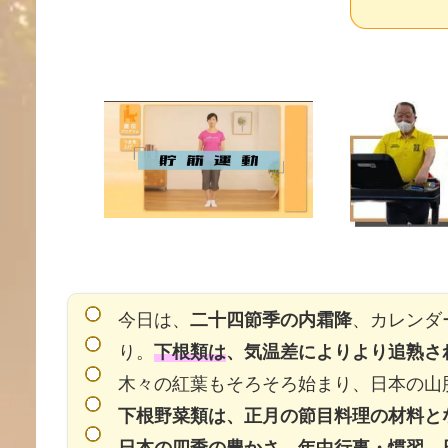
今日は、
二十四節季の内霜降
、カレンダ
り。
下根類は
、気温差によりより追熟さ
木々の紅葉もそろそろ始まり、日本の山
下根野菜類は、正月の節目料理の材料と