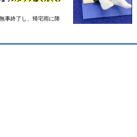
無事終了し、帰宅雨に降