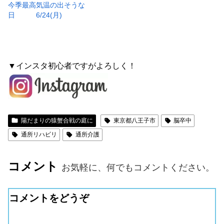
今季最高気温の出そうな
日 6/24(月)
▼インスタ初心者ですがよろしく！
陽だまりの猿蟹合戦の庭に
東京都八王子市
脳卒中
通所リハビリ
通所介護
コメント
お気軽に、何でもコメントください。
コメントをどうぞ