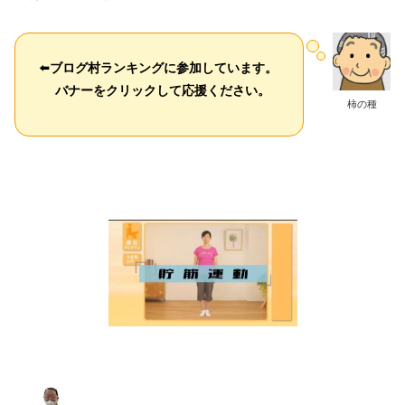
⬅️
ブログ村ランキングに参加しています。
バナーをクリックして応援ください。
柿の種