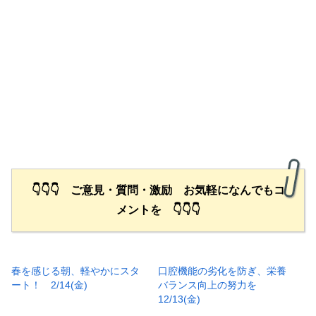
👇👇👇 ご意見・質問・激励 お気軽になんでもコ
メントを 👇👇👇
春を感じる朝、軽やかにスタ
口腔機能の劣化を防ぎ、栄養
ート！ 2/14(金)
バランス向上の努力を
12/13(金)