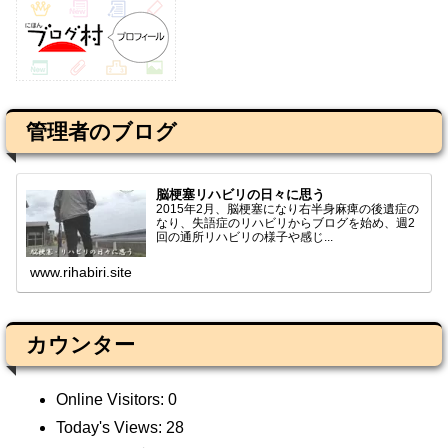
管理者のブログ
脳梗塞リハビリの日々に思う
2015年2月、脳梗塞になり右半身麻痺の後遺症の
なり、失語症のリハビリからブログを始め、週2
回の通所リハビリの様子や感じ...
www.rihabiri.site
カウンター
Online Visitors:
0
Today's Views:
28