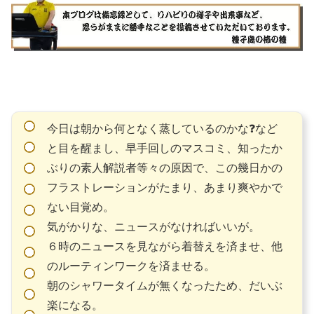
今日は朝から何となく蒸しているのかな❓など
と目を醒まし、早手回しのマスコミ、知ったか
ぶりの素人解説者等々の原因で、この幾日かの
フラストレーションがたまり、あまり爽やかで
ない目覚め。
気がかりな、ニュースがなければいいが。
６時のニュースを見ながら着替えを済ませ、他
のルーティンワークを済ませる。
朝のシャワータイムが無くなったため、だいぶ
楽になる。