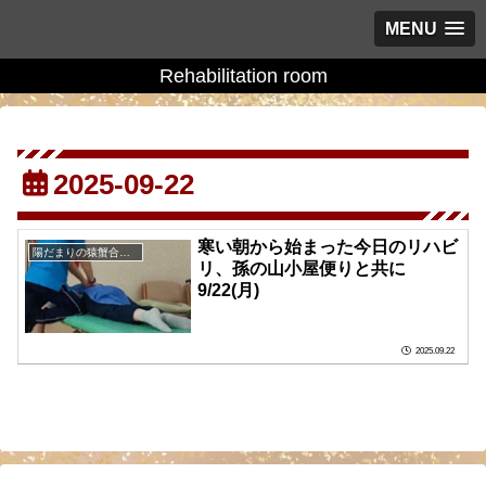
MENU
Rehabilitation room
2025-09-22
寒い朝から始まった今日のリハビ
陽だまりの猿蟹合戦の庭に
リ、孫の山小屋便りと共に
9/22(月)
2025.09.22