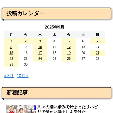
投稿カレンダー
2025年9月
月
火
水
木
金
土
日
1
2
3
4
5
6
7
8
9
10
11
12
13
14
15
16
17
18
19
20
21
22
23
24
25
26
27
28
29
30
« 8月
10月 »
新着記事
久々の揃い踏みで始まったリハビ
リで温かい励ましを受けた