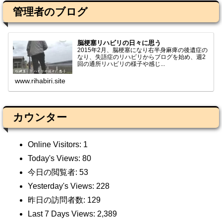
管理者のブログ
脳梗塞リハビリの日々に思う
2015年2月、脳梗塞になり右半身麻痺の後遺症の
なり、失語症のリハビリからブログを始め、週2
回の通所リハビリの様子や感じ...
www.rihabiri.site
カウンター
Online Visitors:
1
Today's Views:
80
今日の閲覧者:
53
Yesterday's Views:
228
昨日の訪問者数:
129
Last 7 Days Views:
2,389