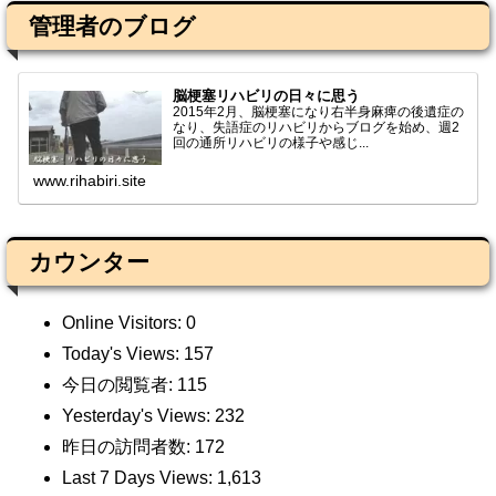
管理者のブログ
脳梗塞リハビリの日々に思う
2015年2月、脳梗塞になり右半身麻痺の後遺症の
なり、失語症のリハビリからブログを始め、週2
回の通所リハビリの様子や感じ...
www.rihabiri.site
カウンター
Online Visitors:
0
Today's Views:
157
今日の閲覧者:
115
Yesterday's Views:
232
昨日の訪問者数:
172
Last 7 Days Views:
1,613