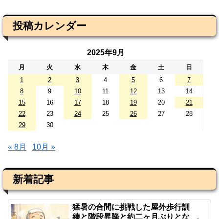
投稿カレンダー
2025年9月
月
火
水
木
金
土
日
1
2
3
4
5
6
7
8
9
10
11
12
13
14
15
16
17
18
19
20
21
22
23
24
25
26
27
28
29
30
« 8月
10月 »
新着記事
猛暑の合間に挑戦した屋外歩行訓
練と階段昇降と約二ヶ月ぶりとな