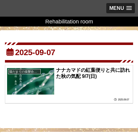
MENU
Rehabilitation room
2025-09-07
ナナカマドの紅葉便りと共に訪れ
陽だまりの猿蟹合戦の庭に
た秋の気配 9/7(日)
2025.09.07