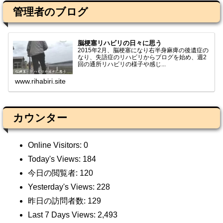
管理者のブログ
脳梗塞リハビリの日々に思う
2015年2月、脳梗塞になり右半身麻痺の後遺症の
なり、失語症のリハビリからブログを始め、週2
回の通所リハビリの様子や感じ...
www.rihabiri.site
カウンター
Online Visitors:
0
Today's Views:
184
今日の閲覧者:
120
Yesterday's Views:
228
昨日の訪問者数:
129
Last 7 Days Views:
2,493