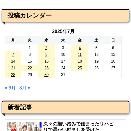
投稿カレンダー
2025年7月
月
火
水
木
金
土
日
1
2
3
4
5
6
7
8
9
10
11
12
13
14
15
16
17
18
19
20
21
22
23
24
25
26
27
28
29
30
31
« 6月
8月 »
新着記事
久々の揃い踏みで始まったリハビ
リで温かい励ましを受けた