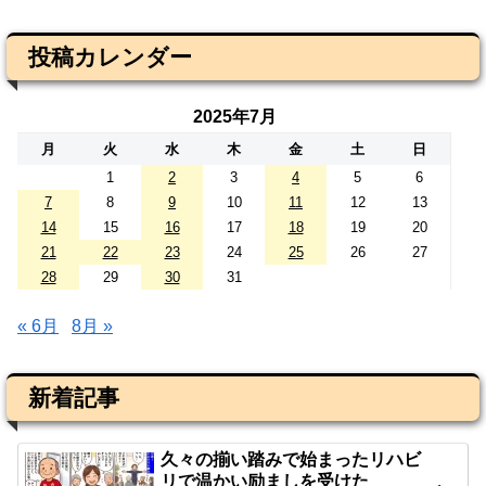
投稿カレンダー
2025年7月
月
火
水
木
金
土
日
1
2
3
4
5
6
7
8
9
10
11
12
13
14
15
16
17
18
19
20
21
22
23
24
25
26
27
28
29
30
31
« 6月
8月 »
新着記事
久々の揃い踏みで始まったリハビ
リで温かい励ましを受けた