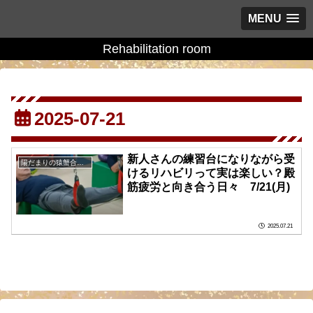
MENU
Rehabilitation room
2025-07-21
新人さんの練習台になりながら受
陽だまりの猿蟹合戦の庭に
けるリハビリって実は楽しい？殿
筋疲労と向き合う日々 7/21(月)
2025.07.21