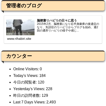
管理者のブログ
脳梗塞リハビリの日々に思う
2015年2月、脳梗塞になり右半身麻痺の後遺症の
なり、失語症のリハビリからブログを始め、週2
回の通所リハビリの様子や感じ...
www.rihabiri.site
カウンター
Online Visitors:
0
Today's Views:
184
今日の閲覧者:
120
Yesterday's Views:
228
昨日の訪問者数:
129
Last 7 Days Views:
2,493