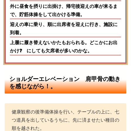
外に昼食を摂りに出掛け、帰宅後迎えの車が来るま
で、貯筋体操をして出かける準備。
迎えの車に乗り、順に出席者を迎えに行き、施設に
到着。
上履に履き替えないかたもおられる。どこかにお出
かけ❓ にしても欠席者が多いのかな。
ショルダーエレベーション 肩甲骨の動き
を感じながら！。
健康観察の後準備体操を行い、テーブルの上に、七
つ道具を出しているうちに、先に済ませたい種目の
順を越された。