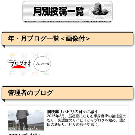
年・月ブログ一覧＜画像付＞
管理者のブログ
脳梗塞リハビリの日々に思う
2015年2月、脳梗塞になり右半身麻痺の後遺症の
なり、失語症のリハビリからブログを始め、週2
回の通所リハビリの様子や感じ...
www.rihabiri.site