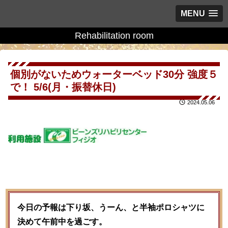
MENU
Rehabilitation room
個別がないためウォーターベッド30分 強度５
で！ 5/6(月・振替休日)
2024.05.06
今日の予報は下り坂、うーん、と半袖ポロシャツに
決めて午前中を過ごす。