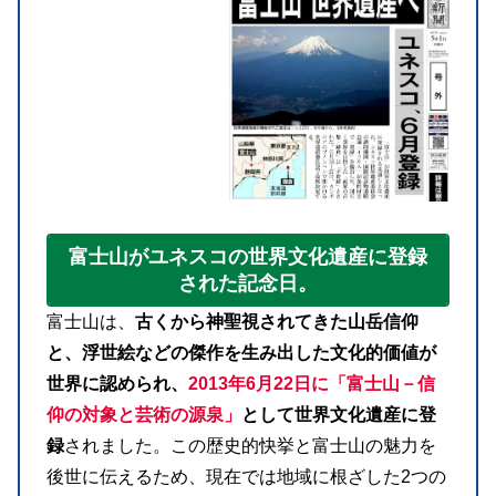
富士山がユネスコの世界文化遺産に登録
された記念日。
富士山は、
古くから神聖視されてきた山岳信仰
と、浮世絵などの傑作を生み出した文化的価値が
世界に認められ、
2013年6月22日に「富士山－信
仰の対象と芸術の源泉」
として世界文化遺産に登
録
されました。この歴史的快挙と富士山の魅力を
後世に伝えるため、現在では地域に根ざした2つの