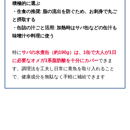
積極的に選ぶ
・生食の推奨: 脂の流出を防ぐため、お刺身で丸ご
と摂取する
・缶詰の汁ごと活用: 加熱時はサバ缶などの缶汁も
味噌汁や料理に使う
特に
サバの水煮缶（約190g）は、1缶で大人が1日
に必要なオメガ3系脂肪酸を十分にカバー
できま
す。調理法を工夫し日常に青魚を取り入れること
で、健康成分を無駄なく手軽に補給できます