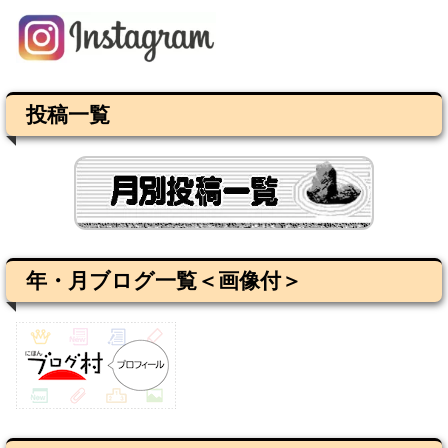
投稿一覧
年・月ブログ一覧＜画像付＞