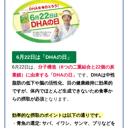
6月22日は「DHAの日」
6月22日は、
分子構造（6つの二重結合と22個の炭
素鎖）に由来する「DHAの日」
です。
DHAは中性
脂肪の低下や脳の活性化、目の健康維持に効果的
ですが、体内でほとんど生成できないため食事か
らの摂取が必須
となります。
効率的な摂取のポイントは以下の通りです。
・
青魚の選定: サバ、イワシ、サンマ、ブリなどを