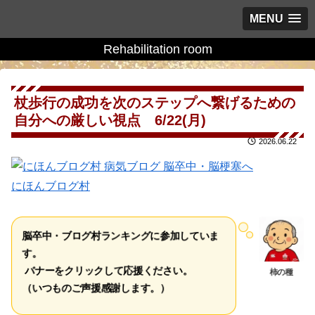
MENU
Rehabilitation room
杖歩行の成功を次のステップへ繋げるための
自分への厳しい視点 6/22(月)
2026.06.22
にほんブログ村
脳卒中・ブログ村ランキングに参加していま
す。
バナーをクリックして応援ください。
柿の種
（いつものご声援感謝します。）