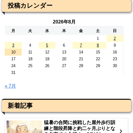
投稿カレンダー
2026年8月
月
火
水
木
金
土
日
1
2
3
4
5
6
7
8
9
10
11
12
13
14
15
16
17
18
19
20
21
22
23
24
25
26
27
28
29
30
31
« 7月
新着記事
猛暑の合間に挑戦した屋外歩行訓
練と階段昇降と約二ヶ月ぶりとな