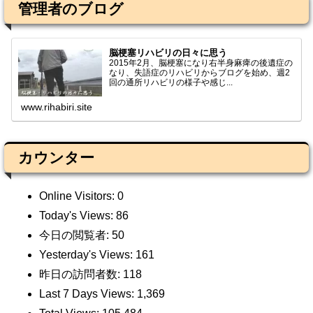
管理者のブログ
脳梗塞リハビリの日々に思う
2015年2月、脳梗塞になり右半身麻痺の後遺症の
なり、失語症のリハビリからブログを始め、週2
回の通所リハビリの様子や感じ...
www.rihabiri.site
カウンター
Online Visitors:
0
Today's Views:
86
今日の閲覧者:
50
Yesterday's Views:
161
昨日の訪問者数:
118
Last 7 Days Views:
1,369