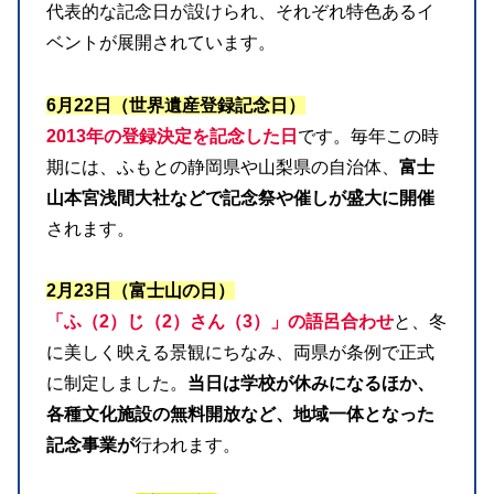
代表的な記念日が設けられ、それぞれ特色あるイ
ベントが展開されています。
6月22日（世界遺産登録記念日）
2013年の登録決定を記念した日
です。毎年この時
期には、ふもとの静岡県や山梨県の自治体、
富士
山本宮浅間大社などで記念祭や催しが盛大に開催
されます。
2月23日（富士山の日）
「ふ（2）じ（2）さん（3）」の語呂合わせ
と、冬
に美しく映える景観にちなみ、両県が条例で正式
に制定しました。
当日は学校が休みになるほか、
各種文化施設の無料開放など、地域一体となった
記念事業が
行われます。