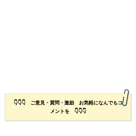
👇👇👇 ご意見・質問・激励 お気軽になんでもコ
メントを 👇👇👇