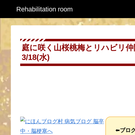
Rehabilitation room
庭に咲く山桜桃梅とリハビリ仲
3/18(水)
⬅️
ブロ