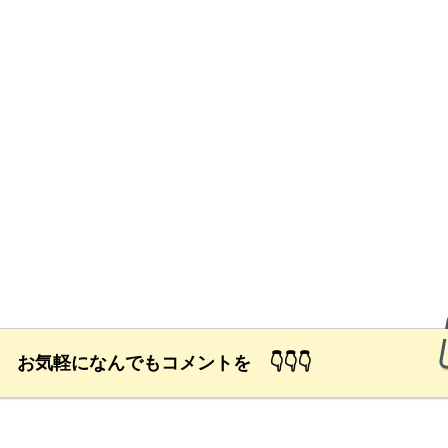
励 お気軽になんでもコメントを 👇👇👇