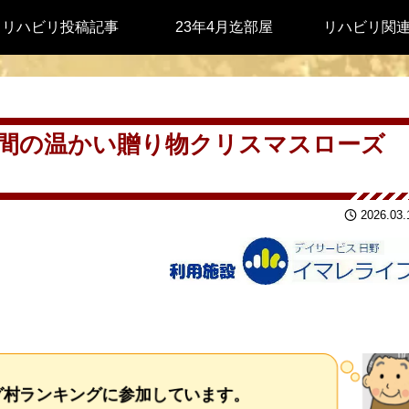
リハビリ投稿記事
23年4月迄部屋
リハビリ関
間の温かい贈り物クリスマスローズ
2026.03.
グ村ランキングに参加しています。