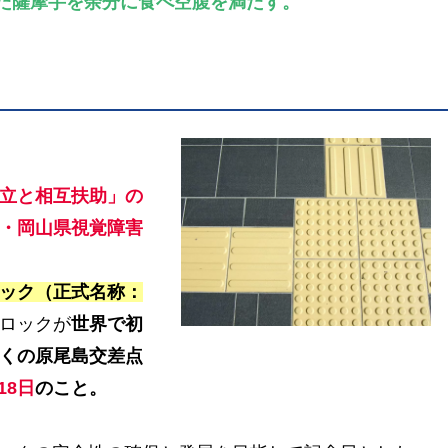
た薩摩芋を余分に食べ空腹を満たす。
立と相互扶助」の
・岡山県視覚障害
ック（正式名称：
ロックが
世界で初
くの原尾島交差点
18日
のこと。