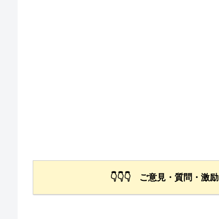
👇👇👇 ご意見・質問・激