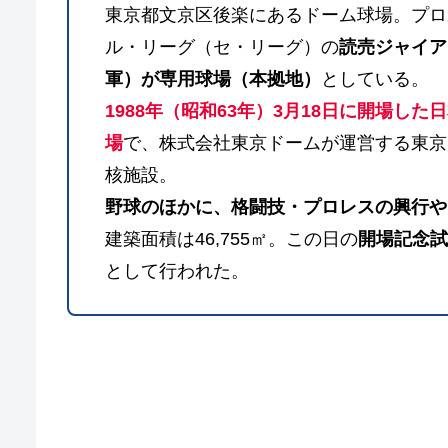
東京都文京区後楽にあるドーム球場。プロ
ル・リーグ（セ・リーグ）の
読売ジャイア
軍）が専用球場（本拠地）
としている。
1988年（昭和63年）3月18日に開場し
場
で、株式会社東京ドームが運営する東京
核施設。
野球のほかに、格闘技・プロレスの興行や
建築面積は46,755㎡。この日の
開場記念試
として行われた。