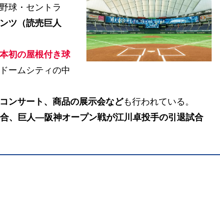
野球・セントラ
ンツ（読売巨人
た日本初の屋根付き球
ドームシティの中
コンサート、商品の展示会など
も行われている。
合、巨人―阪神オープン戦が江川卓投手の引退試合