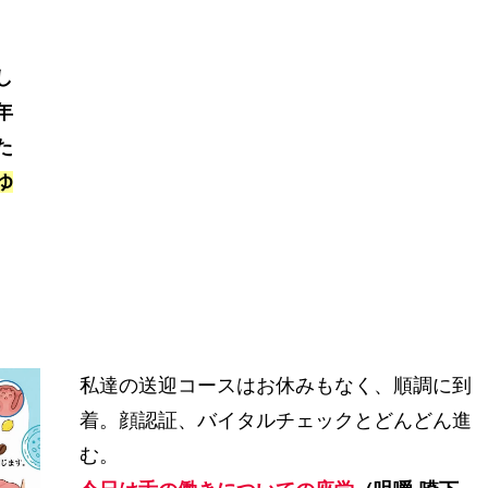
し
年
た
ゆ
私達の送迎コースはお休みもなく、順調に到
着。顔認証、バイタルチェックとどんどん進
む。