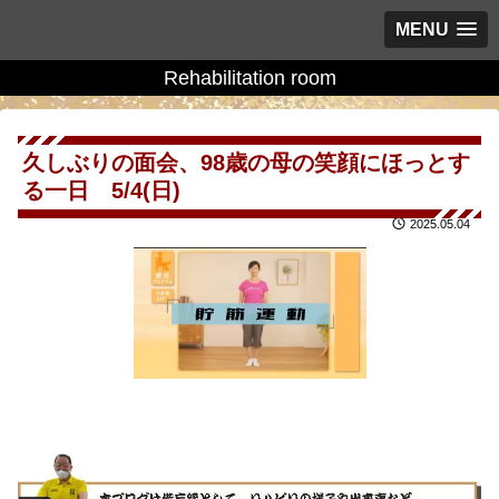
MENU
Rehabilitation room
久しぶりの面会、98歳の母の笑顔にほっとす
る一日 5/4(日)
2025.05.04