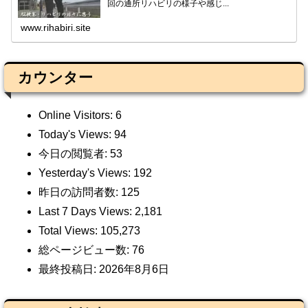
回の通所リハビリの様子や感じ...
www.rihabiri.site
カウンター
Online Visitors:
6
Today's Views:
94
今日の閲覧者:
53
Yesterday's Views:
192
昨日の訪問者数:
125
Last 7 Days Views:
2,181
Total Views:
105,273
総ページビュー数:
76
最終投稿日:
2026年8月6日