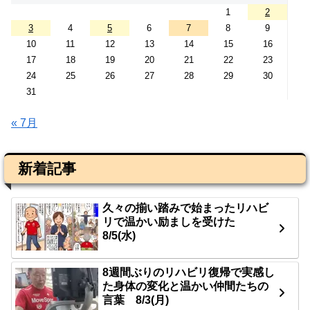
1
2
3
4
5
6
7
8
9
10
11
12
13
14
15
16
17
18
19
20
21
22
23
24
25
26
27
28
29
30
31
« 7月
新着記事
久々の揃い踏みで始まったリハビ
リで温かい励ましを受けた
8/5(水)
8週間ぶりのリハビリ復帰で実感し
た身体の変化と温かい仲間たちの
言葉 8/3(月)