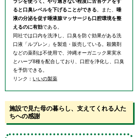
ラシを使って、やり過ぎない程度に舌苔ケアをす
ると口臭レベルを下げることができる
。また、
唾
液の分泌を促す唾液腺マッサージも口腔環境を整
えるのに有効
である。
同社では口内を洗浄し、口臭を防ぐ効果がある洗
口液「ルブレン」を製造・販売している。殺菌剤
などの薬剤は不使用で、沖縄オーガニック果実水
とハーブ8種を配合しており、口腔を浄化し、口臭
を予防できる。
リンク：
いいの製薬
施設で見た母の暮らし、支えてくれる人た
ちへの感謝