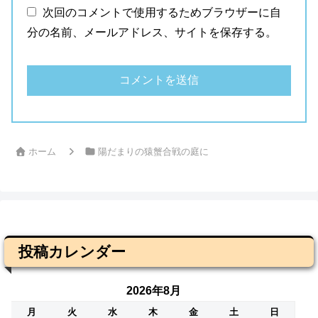
次回のコメントで使用するためブラウザーに自
分の名前、メールアドレス、サイトを保存する。
ホーム
陽だまりの猿蟹合戦の庭に
投稿カレンダー
2026年8月
月
火
水
木
金
土
日