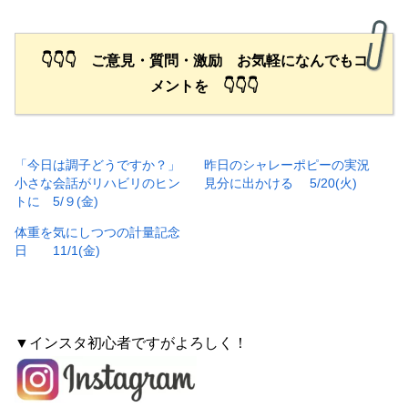
👇👇👇 ご意見・質問・激励 お気軽になんでもコ
メントを 👇👇👇
「今日は調子どうですか？」
昨日のシャレーポピーの実況
小さな会話がリハビリのヒン
見分に出かける 5/20(火)
トに 5/９(金)
体重を気にしつつの計量記念
日 11/1(金)
▼インスタ初心者ですがよろしく！