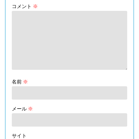
コメント
※
名前
※
メール
※
サイト