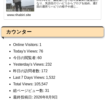
2015年2月、脳梗塞になり右半身麻痺の後遺症の
なり、失語症のリハビリからブログを始め、週2
回の通所リハビリの様子や感じ...
www.rihabiri.site
カウンター
Online Visitors:
1
Today's Views:
76
今日の閲覧者:
60
Yesterday's Views:
232
昨日の訪問者数:
172
Last 7 Days Views:
1,532
Total Views:
105,547
総ページビュー数:
31
最終投稿日:
2026年8月9日