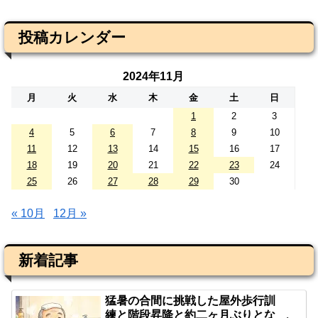
投稿カレンダー
2024年11月
月
火
水
木
金
土
日
1
2
3
4
5
6
7
8
9
10
11
12
13
14
15
16
17
18
19
20
21
22
23
24
25
26
27
28
29
30
« 10月
12月 »
新着記事
猛暑の合間に挑戦した屋外歩行訓
練と階段昇降と約二ヶ月ぶりとな