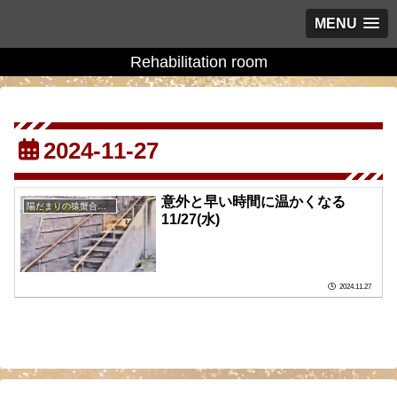
MENU
Rehabilitation room
2024-11-27
意外と早い時間に温かくなる
陽だまりの猿蟹合戦の庭に
11/27(水)
2024.11.27