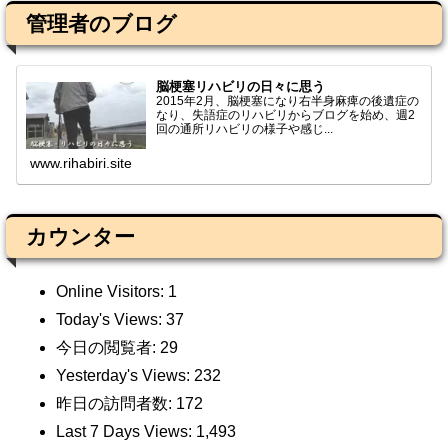
管理者のブログ
脳梗塞リハビリの日々に思う
2015年2月、脳梗塞になり右半身麻痺の後遺症の
なり、失語症のリハビリからブログを始め、週2
回の通所リハビリの様子や感じ...
www.rihabiri.site
カウンター
Online Visitors:
1
Today's Views:
37
今日の閲覧者:
29
Yesterday's Views:
232
昨日の訪問者数:
172
Last 7 Days Views:
1,493