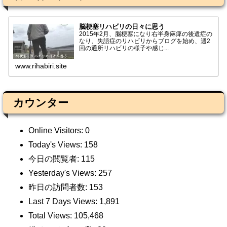
脳梗塞リハビリの日々に思う
2015年2月、脳梗塞になり右半身麻痺の後遺症の
なり、失語症のリハビリからブログを始め、週2
回の通所リハビリの様子や感じ...
www.rihabiri.site
カウンター
Online Visitors:
0
Today's Views:
158
今日の閲覧者:
115
Yesterday's Views:
257
昨日の訪問者数:
153
Last 7 Days Views:
1,891
Total Views:
105,468