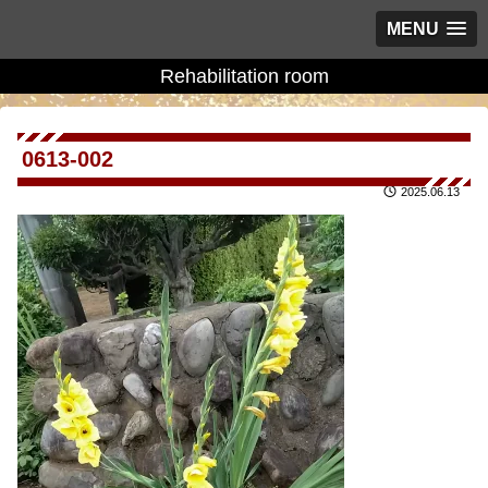
MENU
Rehabilitation room
0613-002
2025.06.13