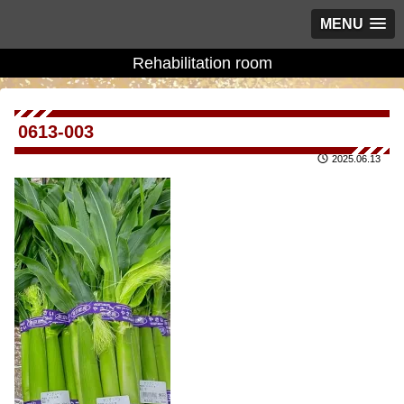
MENU
Rehabilitation room
0613-003
2025.06.13