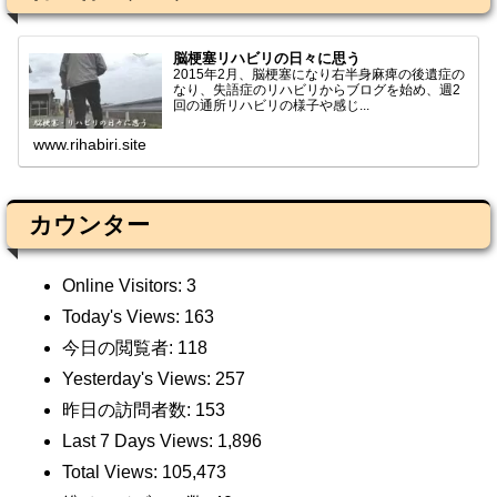
脳梗塞リハビリの日々に思う
2015年2月、脳梗塞になり右半身麻痺の後遺症の
なり、失語症のリハビリからブログを始め、週2
回の通所リハビリの様子や感じ...
www.rihabiri.site
カウンター
Online Visitors:
3
Today's Views:
163
今日の閲覧者:
118
Yesterday's Views:
257
昨日の訪問者数:
153
Last 7 Days Views:
1,896
Total Views:
105,473