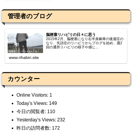
管理者のブログ
脳梗塞リハビリの日々に思う
2015年2月、脳梗塞になり右半身麻痺の後遺症の
なり、失語症のリハビリからブログを始め、週2
回の通所リハビリの様子や感じ...
www.rihabiri.site
カウンター
Online Visitors:
1
Today's Views:
149
今日の閲覧者:
110
Yesterday's Views:
232
昨日の訪問者数:
172