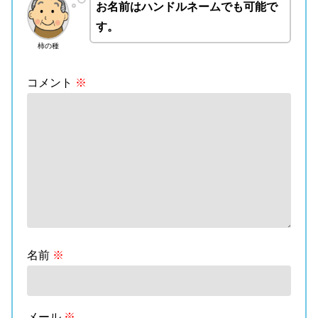
お名前はハンドルネームでも可能で
す。
柿の種
コメント
※
名前
※
メール
※