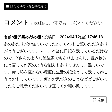
陽だまりの猿蟹合戦の庭に
コメント
お気軽に、何でもコメントください。
名前:
種子島の柿の種
:
投稿日：2024/04/12(金) 17:46:18
あのあたりがお住まいでしたか。いつもご覧いただきあり
がとうございます。マー、本当に日記を残しているだけな
ので、Yさんのような勉強家でもありませんし、読み物的
にと言って作家のような能力もありませんし、難しいで
す。赤っ恥を掻かない程度に生活の記録として残してゆこ
うとおもっています。何かお気づきのことなどどございま
したらご教示くださいませ宜しくお願い致します。
返信