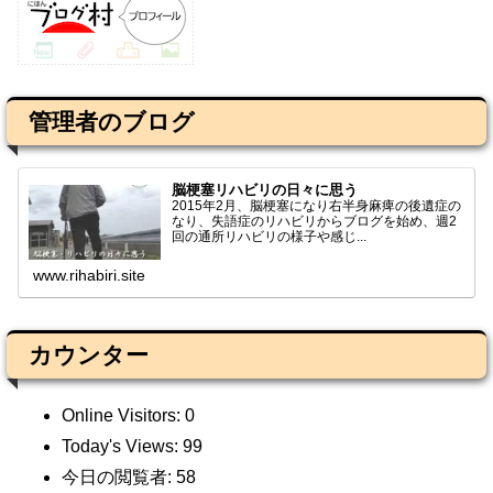
管理者のブログ
脳梗塞リハビリの日々に思う
2015年2月、脳梗塞になり右半身麻痺の後遺症の
なり、失語症のリハビリからブログを始め、週2
回の通所リハビリの様子や感じ...
www.rihabiri.site
カウンター
Online Visitors:
0
Today's Views:
99
今日の閲覧者:
58