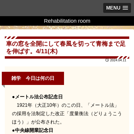
MENU
Rehabilitation room
車の窓を全開にして春風を切って青梅まで足
を伸ばす。4/11(木)
2024.04.11
雑学 今日は何の日
●メートル法公布記念日
1921年（大正10年）のこの日、「メートル法」
の採用を法制定した改正「度量衡法（どりょうこう
ほう）」が公布された。
●中央線開業記念日