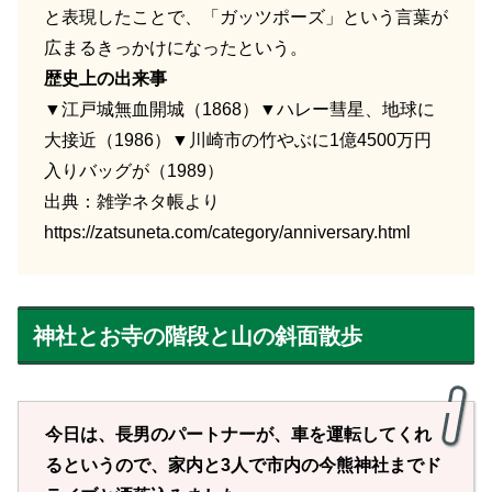
と表現したことで、「ガッツポーズ」という言葉が
広まるきっかけになったという。
歴史上の出来事
▼江戸城無血開城（1868）▼ハレー彗星、地球に
大接近（1986）▼川崎市の竹やぶに1億4500万円
入りバッグが（1989）
出典：雑学ネタ帳より
https://zatsuneta.com/category/anniversary.html
神社とお寺の階段と山の斜面散歩
今日は、長男のパートナーが、車を運転してくれ
るというので、家内と3人で市内の今熊神社までド