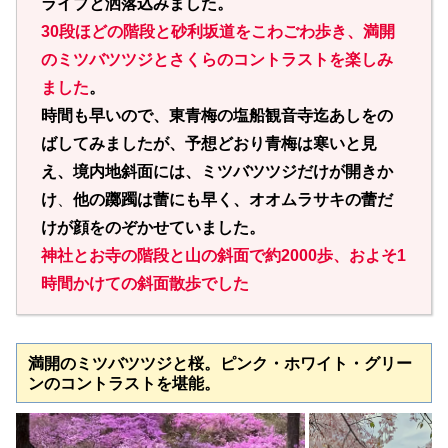
ライブと洒落込みました。
30段ほどの階段と砂利坂道をこわごわ歩き、満開
のミツバツツジとさくらのコントラストを楽しみ
ました
。
時間も早いので、東青梅の塩船観音寺迄あしをの
ばしてみましたが、予想どおり青梅は寒いと見
え、境内地斜面には、ミツバツツジだけが開きか
け
、
他の躑躅は蕾にも早く、オオムラサキの蕾だ
けが顔をのぞかせていました。
神社とお寺の階段と山の斜面で約2000歩、およそ1
時間かけての斜面散歩でした
満開のミツバツツジと桜。ピンク・ホワイト・グリー
ンのコントラストを堪能。