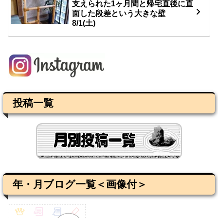
支えられた1ヶ月間と帰宅直後に直
面した段差という大きな壁
8/1(土)
投稿一覧
年・月ブログ一覧＜画像付＞