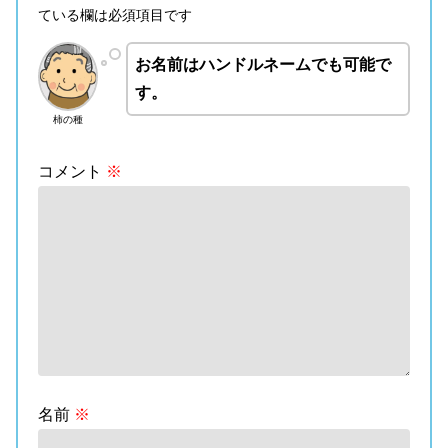
ている欄は必須項目です
お名前はハンドルネームでも可能で
す。
柿の種
コメント
※
名前
※