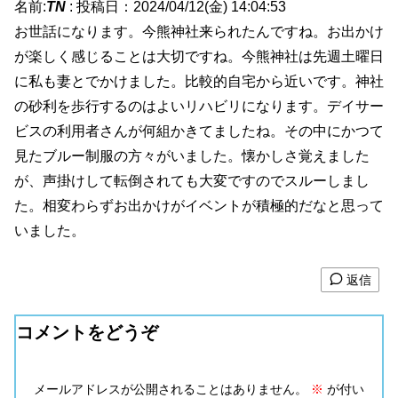
名前:
TN
:
投稿日：2024/04/12(金) 14:04:53
お世話になります。今熊神社来られたんですね。お出かけ
が楽しく感じることは大切ですね。今熊神社は先週土曜日
に私も妻とでかけました。比較的自宅から近いです。神社
の砂利を歩行するのはよいリハビリになります。デイサー
ビスの利用者さんが何組かきてましたね。その中にかつて
見たブルー制服の方々がいました。懐かしさ覚えました
が、声掛けして転倒されても大変ですのでスルーしまし
た。相変わらずお出かけがイベントが積極的だなと思って
いました。
返信
コメントをどうぞ
メールアドレスが公開されることはありません。
※
が付い