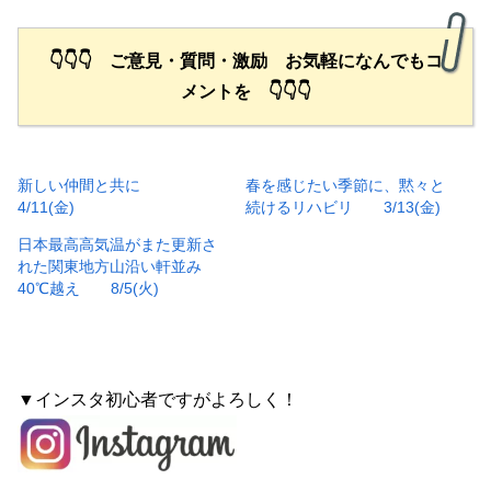
👇👇👇 ご意見・質問・激励 お気軽になんでもコ
メントを 👇👇👇
新しい仲間と共に
春を感じたい季節に、黙々と
4/11(金)
続けるリハビリ 3/13(金)
日本最高高気温がまた更新さ
れた関東地方山沿い軒並み
40℃越え 8/5(火)
▼インスタ初心者ですがよろしく！