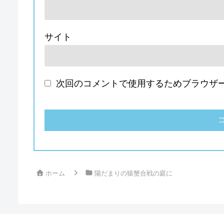
サイト
次回のコメントで使用するためブラウザ
ホーム
陽だまりの猿蟹合戦の庭に