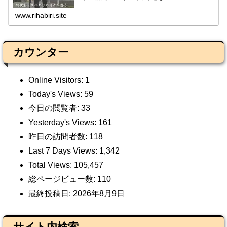
www.rihabiri.site
カウンター
Online Visitors:
1
Today's Views:
59
今日の閲覧者:
33
Yesterday's Views:
161
昨日の訪問者数:
118
Last 7 Days Views:
1,342
Total Views:
105,457
総ページビュー数:
110
最終投稿日:
2026年8月9日
サイト内検索