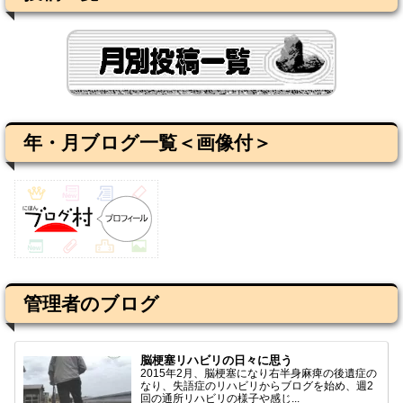
年・月ブログ一覧＜画像付＞
管理者のブログ
脳梗塞リハビリの日々に思う
2015年2月、脳梗塞になり右半身麻痺の後遺症の
なり、失語症のリハビリからブログを始め、週2
回の通所リハビリの様子や感じ...