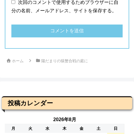
次回のコメントで使用するためブラウザーに自
分の名前、メールアドレス、サイトを保存する。
ホーム
陽だまりの猿蟹合戦の庭に
投稿カレンダー
2026年8月
月
火
水
木
金
土
日