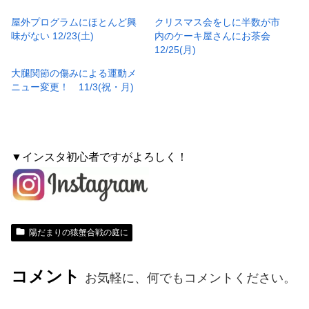
屋外プログラムにほとんど興
クリスマス会をしに半数が市
味がない 12/23(土)
内のケーキ屋さんにお茶会
12/25(月)
大腿関節の傷みによる運動メ
ニュー変更！ 11/3(祝・月)
▼インスタ初心者ですがよろしく！
陽だまりの猿蟹合戦の庭に
コメント
お気軽に、何でもコメントください。