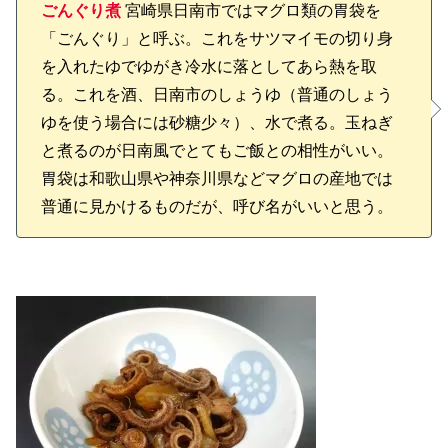
ごんぐり煮
宮崎県日南市ではマグロ類の胃袋を
「ごんぐり」と呼ぶ。これをサツマイモの切り身
を入れたゆでゆがき冷水に落としてあら熱を取
る。これを酒、日南市のしょうゆ（普通のしょう
ゆを使う場合には砂糖少々）、水で煮る。玉ねぎ
と煮るのが日南風でとてもご飯との相性がいい。
胃袋は和歌山県や神奈川県などマグロの産地では
普通に見かけるものだが、呼び名がいいと思う。