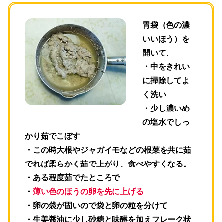
胃袋（色の濃
いいほう）を
開いて、
・中をきれい
に掃除してよ
く洗い
・少し濃いめ
の塩水でしっ
かり茹でこぼす
・この時大根やジャガイモなどの根菜を共に茹
でれば柔らかく茹で上がり、食べやすくなる。
・ある程度茹でたところで
・
薄い色のほうの卵を先に上げる
・卵の袋が固いので袋と卵の粒を分けて
・生姜醤油に少し砂糖と味醂を加えフレーク状