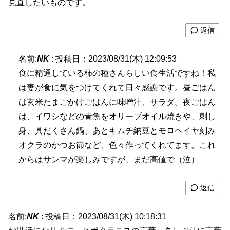
見直したいものです。
返信
名前:
NK
:
投稿日：2023/08/31(木) 12:09:53
食に精通している柿の種さんらしい食生活ですね！私
は妻が食に気をつけてくれて日々感謝です。昼ごはん
は玄米たまごかけごはんに味噌汁、サラダ。夜ごはん
は、イワシなどの青魚をオリーブオイル焼きや、刺し
身、具だくさん鍋、あとキムチ納豆とモロヘイヤ刻み
オクラのかつお節など、色々作ってくれてます。これ
からはサンマが楽しみですが、まだ高値で（泣）
返信
名前:
NK
:
投稿日：2023/08/31(木) 10:18:31