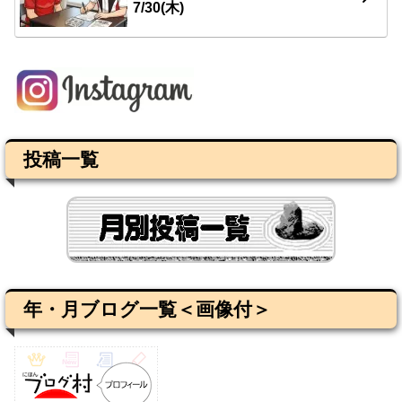
7/30(木)
投稿一覧
年・月ブログ一覧＜画像付＞