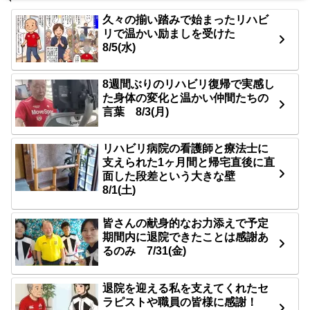
久々の揃い踏みで始まったリハビ
リで温かい励ましを受けた
8/5(水)
8週間ぶりのリハビリ復帰で実感し
た身体の変化と温かい仲間たちの
言葉 8/3(月)
リハビリ病院の看護師と療法士に
支えられた1ヶ月間と帰宅直後に直
面した段差という大きな壁
8/1(土)
皆さんの献身的なお力添えで予定
期間内に退院できたことは感謝あ
るのみ 7/31(金)
退院を迎える私を支えてくれたセ
ラピストや職員の皆様に感謝！