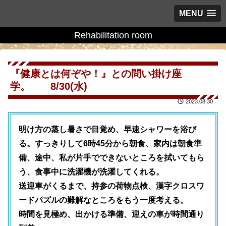
MENU
Rehabilitation room
『健康とは何ぞや！』との問い掛け座
学。 8/30(水)
2023.08.30
明け方の蒸し暑さで目覚め、早速シャワーを浴び
る。すっきりして6時45分から朝食、家内は朝食準
備、途中、私が片手でできないところを拭いてもら
う、食事中に洗濯機が洗濯してくれる。
送迎車がくるまで、持参の荷物点検、漢字クロスワ
ードパズルの難解なところをもう一度考える。
時間を見極め、出かける準備、迎えの車が時間通り