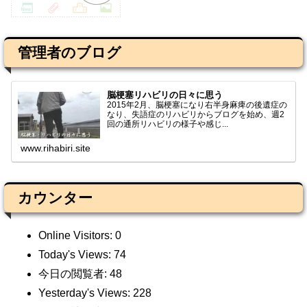
管理者のブログ
脳梗塞リハビリの日々に思う
2015年2月、脳梗塞になり右半身麻痺の後遺症の
なり、失語症のリハビリからブログを始め、週2
回の通所リハビリの様子や感じ...
www.rihabiri.site
カウンター
Online Visitors:
0
Today's Views:
74
今日の閲覧者:
48
Yesterday's Views:
228