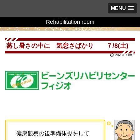
MENU
Rehabilitation room
蒸し暑さの中に 気怠さばかり ７/8(土)
2023.07.08
健康観察の後準備体操をして