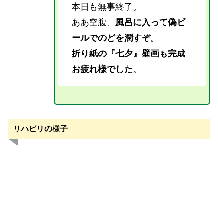
本日も無事終了。
ああ空腹、
風呂に入って偽ビ
ールでのどを潤すぞ
。
折り紙の『七夕』壁画も完成
お疲れ様でした
。
リハビリの様子