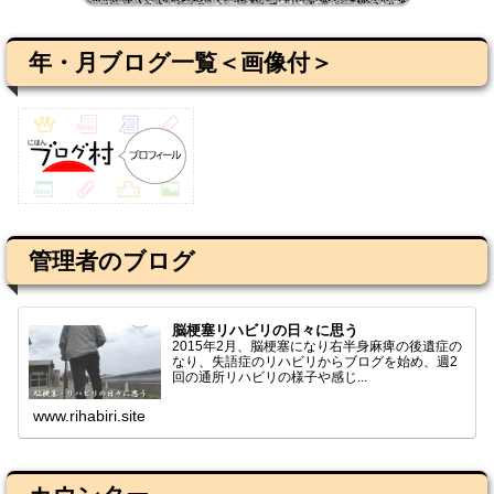
年・月ブログ一覧＜画像付＞
管理者のブログ
脳梗塞リハビリの日々に思う
2015年2月、脳梗塞になり右半身麻痺の後遺症の
なり、失語症のリハビリからブログを始め、週2
回の通所リハビリの様子や感じ...
www.rihabiri.site