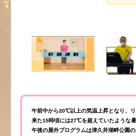
午前中から20℃以上の気温上昇となり、
来た15時頃には27℃を超えていたような
午後の屋外プログラムは津久井湖畔公園の