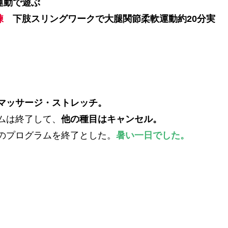
運動で遊ぶ
練
下肢スリングワークで大腿関節柔軟運動約20分実
マッサージ・ストレッチ。
ムは終了して、
他の種目はキャンセル。
のプログラムを終了とした。
暑い一日でした。