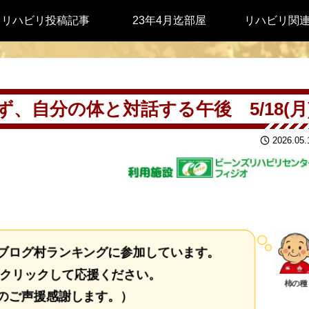
リハビリ投稿記事
23年4月迄部屋
リハビリ関
、自分の体と対話する午後 5/18(月
2026.05.
ブログ村ランキングに参加しています。
クリックして応援ください。
柿の種
のご声援感謝します。）