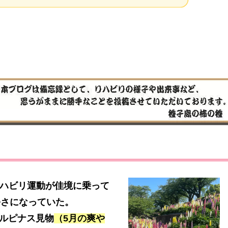
リハビリ運動が佳境に乗って
暑さになっていた。
ルピナス見物
（5月の爽や