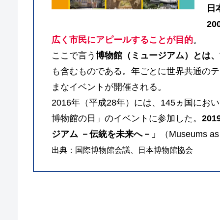
日
2
広く市民にアピールすることが目的
。
ここで言う
博物館（ミュージアム）とは、
も含むものである。年ごとに世界共通のテ
まなイベントが開催される。
2016年（平成28年）には、145ヵ国にお
博物館の日」のイベントに参加した。
20
ジアム －伝統を未来へ－」
（Museums as C
出典：国際博物館会議、日本博物館協会