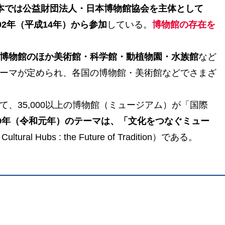
本では公益財団法人・日本博物館協会を主体として
002年（平成14年）から参加
している。
博物館の存在を
博物館のほか美術館・科学館・動植物園・水族館
など
ーマが定められ、各国の博物館・美術館などでさまざ
いて、35,000以上の博物館（ミュージアム）が「国際
19年（令和元年）のテーマは、「文化をつなぐミュー
ultural Hubs : the Future of Tradition）である。