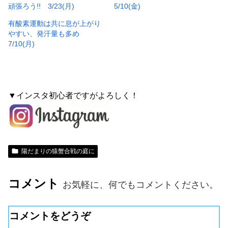
頑張ろう!! 3/23(月)
5/10(金)
有酸素運動は共に息が上がり
やすい、発汗量も多め
7/10(月)
▼インスタ初心者ですがよろしく！
陽だまりの猿蟹合戦の庭に
コメント
お気軽に、何でもコメントください。
コメントをどうぞ