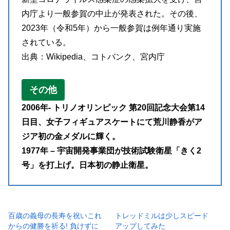
内庁より一般参賀の中止が発表された。その後、
2023年（令和5年）から一般参賀は例年通り実施
されている。
出典：Wikipedia、コトバンク、宮内庁
その他
2006年- トリノオリンピック 第20回記念大会第14
日目、女子フィギュアスケートにて荒川静香がア
ジア初の金メダルに輝く。
1977年 – 宇宙開発事業団が技術試験衛星「きく2
号」を打上げ。日本初の静止衛星。
百歳の義母の長寿を祝いこれ
トレッドミルは少しスピード
からの健勝を祈る! 負けずに
アップしてみた