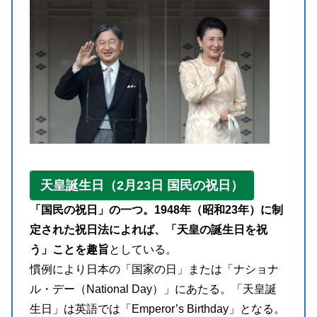
天皇誕生日（2月23日 国民の祝日）
「国民の祝日」の一つ。1948年（昭和23年）に制
定された祝日法によれば、「天皇の誕生日を祝
う」ことを趣旨
としている。
慣例により日本の「国家の日」または「ナショナ
ル・デー（National Day）」にあたる。「天皇誕
生日」は英語では「Emperor’s Birthday」となる。