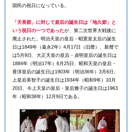
国民の祝日になっている。
「天長節」に対して皇后の誕生日は「地久節」と
いう祝日の一つであった
が、第二次世界大戦後に
廃止された。明治天皇の皇后・昭憲皇太后の誕生
日は1849年（嘉永2年）4月17日（旧暦）、新暦で
は5月9日、大正天皇の皇后・貞明皇后の誕生日は
1884年（明治17年）6月25日、昭和天皇の皇后・
香淳皇后の誕生日は1903年（明治36年）3月6日、
上皇后美智子の誕生日は1934年（昭和9年）10月
20日、今上天皇の皇后・皇后雅子の誕生日は1963
年（昭和38年）12月9日である。