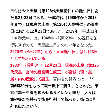
日付は
今上天皇（第126代天皇徳仁）の誕生日にあ
たる2月23日
である。
平成時代（1989年から2018
年まで）は現在の上皇（第125代天皇明仁）の誕生
日にあたる12月23日
であった。2019年（平成31年
／令和元年）は、1948年（昭和23年）の祝日法施
行以来初めて「天皇誕生日」のない年となった。
2020年（令和2年）から「天皇誕生日」は2月23日
として祝われている
。
1933年（昭和8年）12月23日、現在の上皇（第125
代天皇、当時の継宮明仁親王）が宮城（現：皇
居）内の産殿にて誕生
。宮内省の発表では、
「午
前6時39分をもって親王殿下ご誕生」とされた。東
京に親王生誕を知らせるサイレンが鳴り、人々は
旗や提灯を持って街を行列して祝った。街には号
外も出たという。