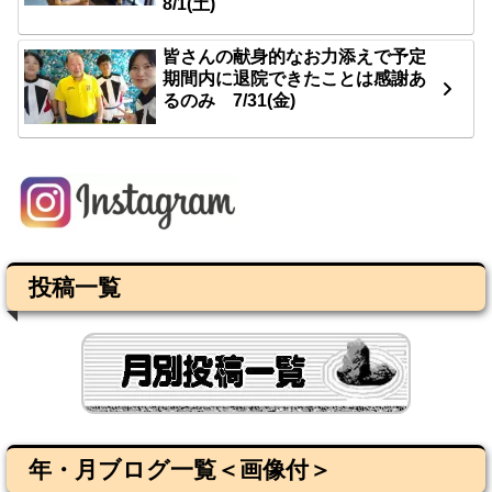
8/1(土)
皆さんの献身的なお力添えで予定
期間内に退院できたことは感謝あ
るのみ 7/31(金)
投稿一覧
年・月ブログ一覧＜画像付＞