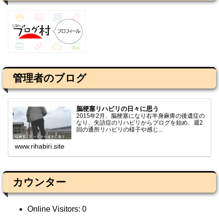
管理者のブログ
脳梗塞リハビリの日々に思う
2015年2月、脳梗塞になり右半身麻痺の後遺症の
なり、失語症のリハビリからブログを始め、週2
回の通所リハビリの様子や感じ...
www.rihabiri.site
カウンター
Online Visitors:
0