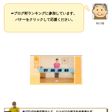
⬅️
ブログ村ランキングに参加しています。
バナーをクリックして応援ください。
柿の種