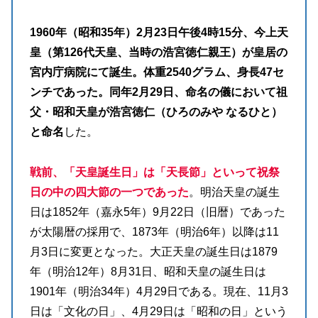
1960年（昭和35年）2月23日午後4時15分、今上天
皇（第126代天皇、当時の浩宮徳仁親王）が皇居の
宮内庁病院にて誕生。体重2540グラム、身長47セ
ンチであった。同年2月29日、命名の儀において祖
父・昭和天皇が浩宮徳仁（ひろのみや なるひと）
と命名
した。
戦前、「天皇誕生日」は「天長節」といって祝祭
日の中の四大節の一つであった
。明治天皇の誕生
日は1852年（嘉永5年）9月22日（旧暦）であった
が太陽暦の採用で、1873年（明治6年）以降は11
月3日に変更となった。大正天皇の誕生日は1879
年（明治12年）8月31日、昭和天皇の誕生日は
1901年（明治34年）4月29日である。現在、11月3
日は「文化の日」、4月29日は「昭和の日」という