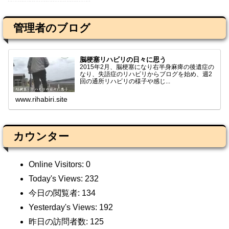
管理者のブログ
脳梗塞リハビリの日々に思う
2015年2月、脳梗塞になり右半身麻痺の後遺症の
なり、失語症のリハビリからブログを始め、週2
回の通所リハビリの様子や感じ...
www.rihabiri.site
カウンター
Online Visitors:
0
Today's Views:
232
今日の閲覧者:
134
Yesterday's Views:
192
昨日の訪問者数:
125