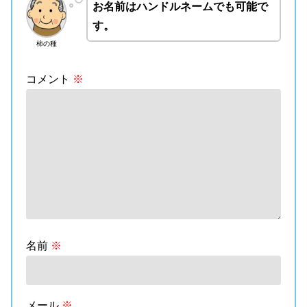
お名前はハンドルネームでも可能で
す。
柿の種
コメント
※
名前
※
メール
※