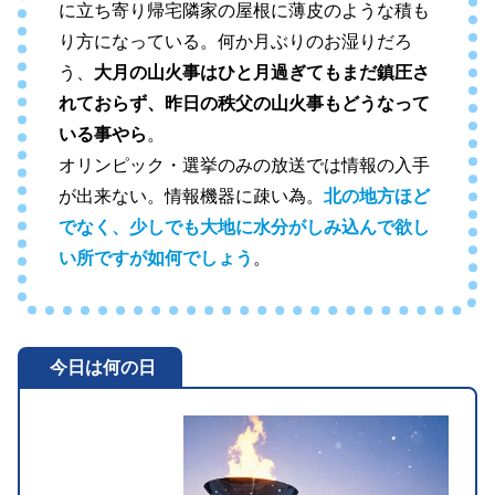
に立ち寄り帰宅隣家の屋根に薄皮のような積も
り方になっている。何か月ぶりのお湿りだろ
う、
大月の山火事はひと月過ぎてもまだ鎮圧さ
れておらず、昨日の秩父の山火事もどうなって
いる事やら
。
オリンピック・選挙のみの放送では情報の入手
が出来ない。情報機器に疎い為。
北の地方ほど
でなく、少しでも大地に水分がしみ込んで欲し
い所ですが如何でしょう
。
今日は何の日