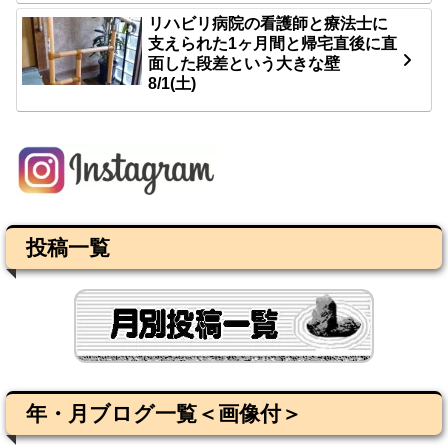
リハビリ病院の看護師と療法士に
支えられた1ヶ月間と帰宅直後に直
面した段差という大きな壁
8/1(土)
投稿一覧
年・月ブログ一覧＜画像付＞