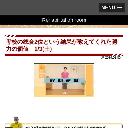
MENU
Rehabilitation room
母校の総合2位という結果が教えてくれた努
力の価値 1/3(土)
2026.01.03