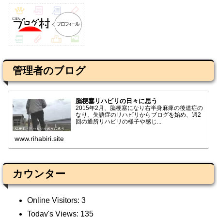
管理者のブログ
脳梗塞リハビリの日々に思う
2015年2月、脳梗塞になり右半身麻痺の後遺症の
なり、失語症のリハビリからブログを始め、週2
回の通所リハビリの様子や感じ...
www.rihabiri.site
カウンター
Online Visitors:
3
Today's Views:
135