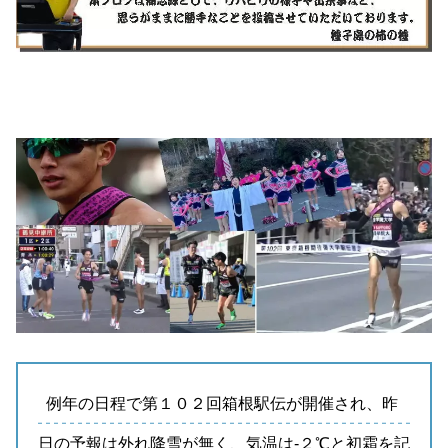
例年の日程で第１０２回箱根駅伝が開催され、昨
日の予報は外れ降雪が無く、気温は-２℃と初霜を記