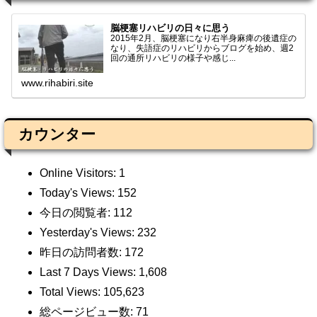
脳梗塞リハビリの日々に思う
2015年2月、脳梗塞になり右半身麻痺の後遺症の
なり、失語症のリハビリからブログを始め、週2
回の通所リハビリの様子や感じ...
www.rihabiri.site
カウンター
Online Visitors:
1
Today's Views:
152
今日の閲覧者:
112
Yesterday's Views:
232
昨日の訪問者数:
172
Last 7 Days Views:
1,608
Total Views:
105,623
総ページビュー数:
71