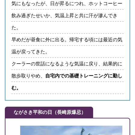
気にもなったが、日が昇るにつれ、ホットコーヒー
飲み過ぎたせいか、気温上昇と共に汗が滲んでき
た。
早めだが昼食に外に出る。帰宅する頃には最近の気
温が戻ってきた。
クーラーの世話になるような気温に戻り、結果的に
散歩取りやめ、
自宅内での基礎トレーニングに勤し
む。
ながさき平和の日（長崎原爆忌）