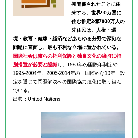
初開催されたことに由
来す
る。
世界90カ国に
住む推定3億7000万人の
先住民は、人権・環
境・教育・健康・経済などあらゆる分野で深刻な
問題に直面し、最も不利な立場に置かれている。
国際社会は彼らの権利保護と独自文化の維持に特
別措置が必要と認識
し、1993年の国際年制定や
1995-2004年、2005-2014年の「国際的な10年」設
定を通じて問題解決への国際協力強化に取り組ん
でいる。
出典：United Nations