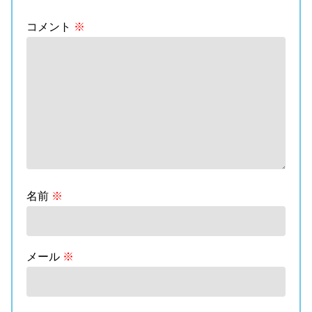
コメント
※
名前
※
メール
※