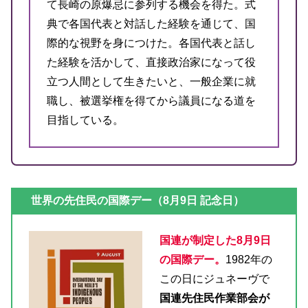
て長崎の原爆忌に参列する機会を得た。式
典で各国代表と対話した経験を通じて、国
際的な視野を身につけた。各国代表と話し
た経験を活かして、直接政治家になって役
立つ人間として生きたいと、一般企業に就
職し、被選挙権を得てから議員になる道を
目指している。
世界の先住民の国際デー（8月9日 記念日）
国連が制定した8月9日
の国際デー。
1982年の
この日にジュネーヴで
国連先住民作業部会が