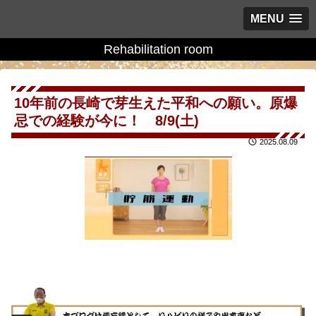
MENU
Rehabilitation room
10年前の長崎で芽生えた平和への願い。原爆
忌での経験が今に！ 8/9(土)
2025.08.09