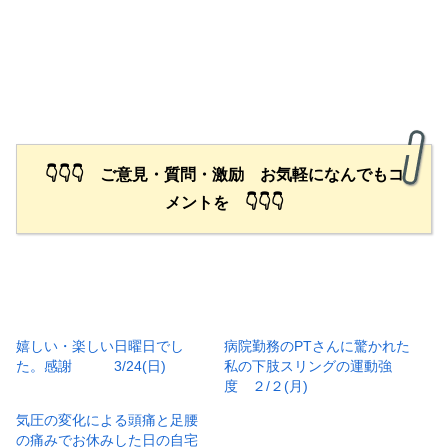
👇👇👇 ご意見・質問・激励 お気軽になんでもコ
メントを 👇👇👇
嬉しい・楽しい日曜日でし
病院勤務のPTさんに驚かれた
た。感謝 3/24(日)
私の下肢スリングの運動強
度 ２/２(月)
気圧の変化による頭痛と足腰
の痛みでお休みした日の自宅