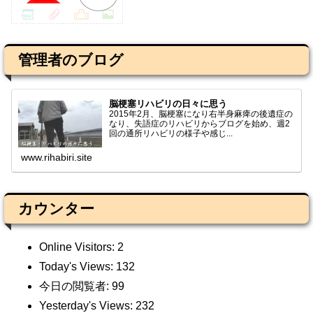
管理者のブログ
脳梗塞リハビリの日々に思う
2015年2月、脳梗塞になり右半身麻痺の後遺症の
なり、失語症のリハビリからブログを始め、週2
回の通所リハビリの様子や感じ...
www.rihabiri.site
カウンター
Online Visitors:
2
Today's Views:
132
今日の閲覧者:
99
Yesterday's Views:
232