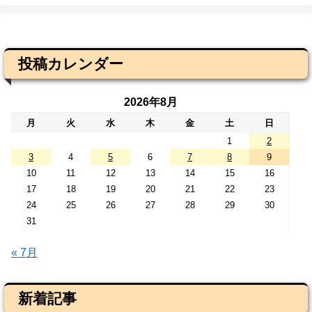
投稿カレンダー
2026年8月
月
火
水
木
金
土
日
1
2
3
4
5
6
7
8
9
10
11
12
13
14
15
16
17
18
19
20
21
22
23
24
25
26
27
28
29
30
31
« 7月
新着記事