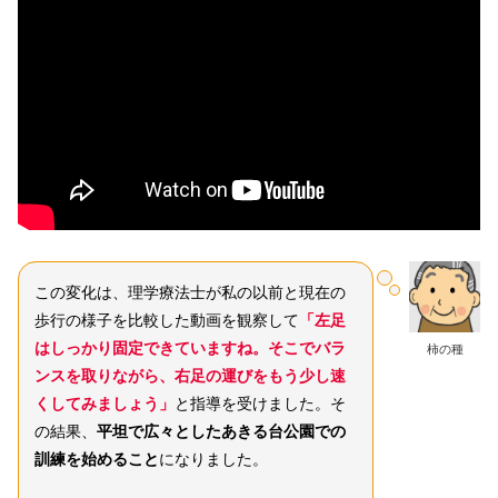
この変化は、理学療法士が私の以前と現在の
歩行の様子を比較した動画を観察して
「左足
はしっかり固定できていますね。そこでバラ
柿の種
ンスを取りながら、右足の運びをもう少し速
くしてみましょう」
と指導を受けました。そ
の結果、
平坦で広々としたあきる台公園での
訓練を始めること
になりました。