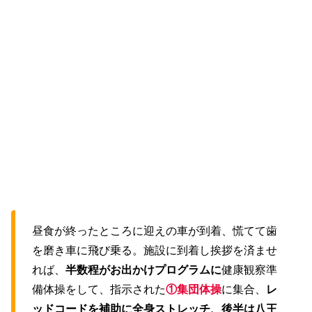
昼食が終ったところに迎えの車が到着、慌てて歯
を磨き車に飛び乗る。施設に到着し挨拶を済ませ
れば、
半数程がお出かけプログラムに
健康観察準
備体操をして、指示された
①集団体操
に集合、
レ
ッドコードを補助に全身ストレッチ、後半は八王