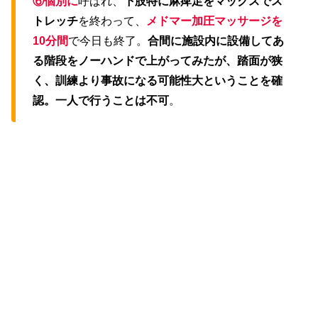
⑥個別に
呼ばれ、
下肢特に麻痺足をマックスでス
トレッチ
を終わって、
メドマー加圧マッサージを
10分間
で今日も終了。
合間に施設内に設備してあ
る階段をノーハンドで上がってみたが、踏面が狭
く、訓練より事故になる可能性大ということを確
認。一人で行うことは不可
。