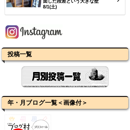
面した段差という大きな壁
8/1(土)
投稿一覧
年・月ブログ一覧＜画像付＞