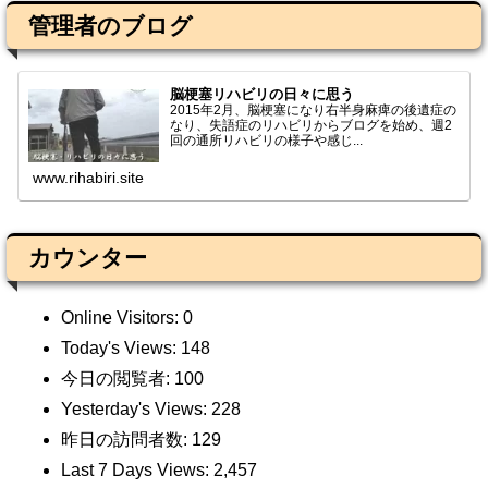
管理者のブログ
脳梗塞リハビリの日々に思う
2015年2月、脳梗塞になり右半身麻痺の後遺症の
なり、失語症のリハビリからブログを始め、週2
回の通所リハビリの様子や感じ...
www.rihabiri.site
カウンター
Online Visitors:
0
Today's Views:
148
今日の閲覧者:
100
Yesterday's Views:
228
昨日の訪問者数:
129
Last 7 Days Views:
2,457