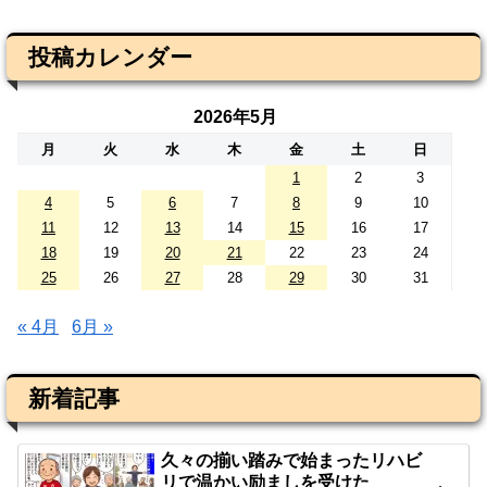
投稿カレンダー
2026年5月
月
火
水
木
金
土
日
1
2
3
4
5
6
7
8
9
10
11
12
13
14
15
16
17
18
19
20
21
22
23
24
25
26
27
28
29
30
31
« 4月
6月 »
新着記事
久々の揃い踏みで始まったリハビ
リで温かい励ましを受けた