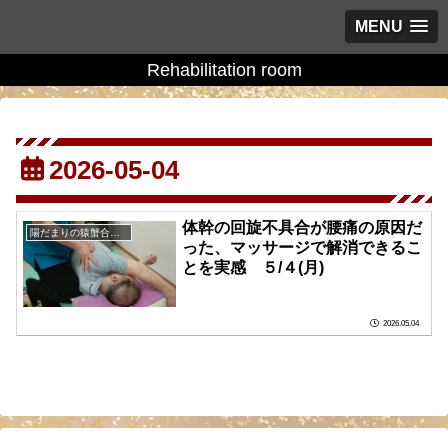
MENU
Rehabilitation room
2026-05-04
体幹の回旋不具合が腰痛の原因だ
陽だまりの猿蟹合戦の庭に
った、マッサージで解消できるこ
とを実感 ５/４(月)
2026.05.04