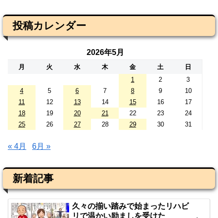
投稿カレンダー
2026年5月
月
火
水
木
金
土
日
1
2
3
4
5
6
7
8
9
10
11
12
13
14
15
16
17
18
19
20
21
22
23
24
25
26
27
28
29
30
31
« 4月
6月 »
新着記事
久々の揃い踏みで始まったリハビ
リで温かい励ましを受けた