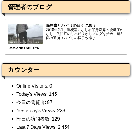
管理者のブログ
脳梗塞リハビリの日々に思う
2015年2月、脳梗塞になり右半身麻痺の後遺症の
なり、失語症のリハビリからブログを始め、週2
回の通所リハビリの様子や感じ...
www.rihabiri.site
カウンター
Online Visitors:
0
Today's Views:
145
今日の閲覧者:
97
Yesterday's Views:
228
昨日の訪問者数:
129
Last 7 Days Views:
2,454