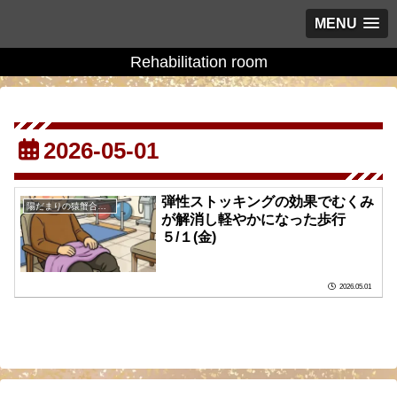
MENU
Rehabilitation room
2026-05-01
弾性ストッキングの効果でむくみ
陽だまりの猿蟹合戦の庭に
が解消し軽やかになった歩行
５/１(金)
2026.05.01