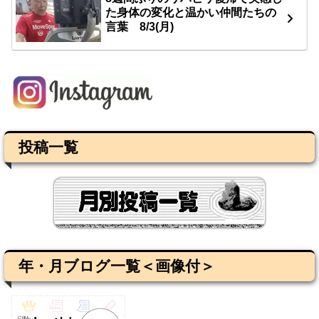
た身体の変化と温かい仲間たちの
言葉 8/3(月)
投稿一覧
年・月ブログ一覧＜画像付＞