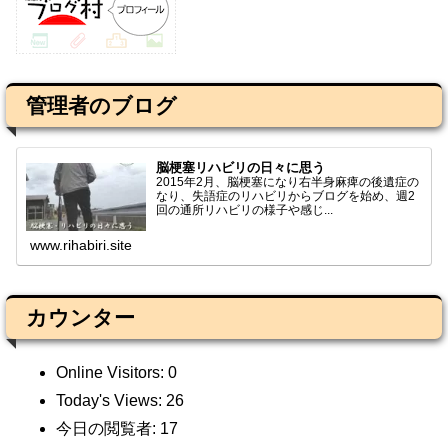
管理者のブログ
脳梗塞リハビリの日々に思う
2015年2月、脳梗塞になり右半身麻痺の後遺症の
なり、失語症のリハビリからブログを始め、週2
回の通所リハビリの様子や感じ...
www.rihabiri.site
カウンター
Online Visitors:
0
Today's Views:
26
今日の閲覧者:
17