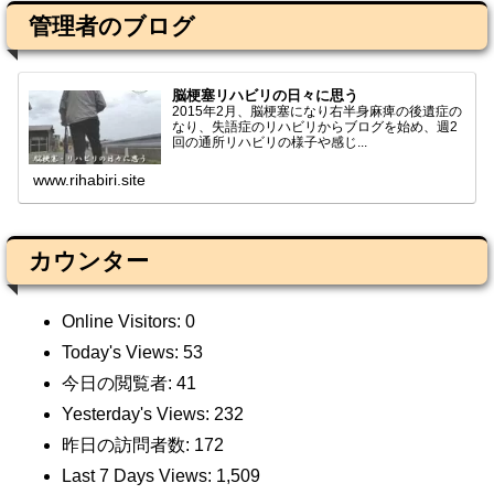
管理者のブログ
脳梗塞リハビリの日々に思う
2015年2月、脳梗塞になり右半身麻痺の後遺症の
なり、失語症のリハビリからブログを始め、週2
回の通所リハビリの様子や感じ...
www.rihabiri.site
カウンター
Online Visitors:
0
Today's Views:
53
今日の閲覧者:
41
Yesterday's Views:
232
昨日の訪問者数:
172
Last 7 Days Views:
1,509