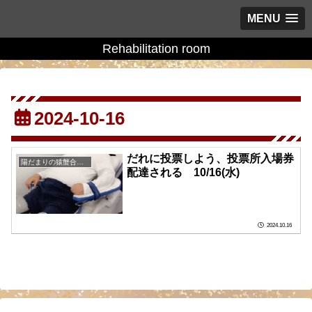
MENU
Rehabilitation room
2024-10-16
だれに投票しよう、投票所入場券
陽だまりの猿蟹合戦の庭に
配達される 10/16(水)
2024.10.16