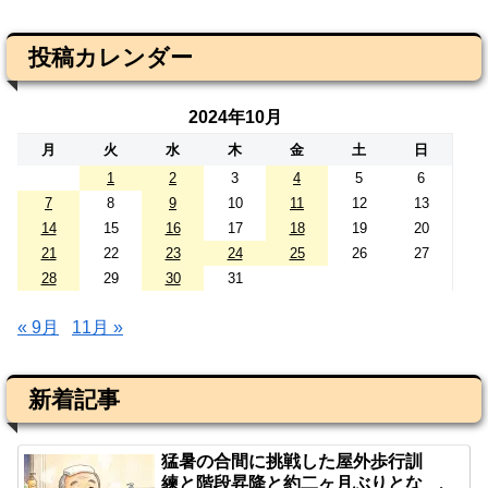
投稿カレンダー
2024年10月
月
火
水
木
金
土
日
1
2
3
4
5
6
7
8
9
10
11
12
13
14
15
16
17
18
19
20
21
22
23
24
25
26
27
28
29
30
31
« 9月
11月 »
新着記事
猛暑の合間に挑戦した屋外歩行訓
練と階段昇降と約二ヶ月ぶりとな