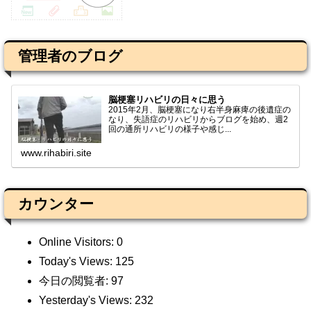
管理者のブログ
脳梗塞リハビリの日々に思う
2015年2月、脳梗塞になり右半身麻痺の後遺症の
なり、失語症のリハビリからブログを始め、週2
回の通所リハビリの様子や感じ...
www.rihabiri.site
カウンター
Online Visitors:
0
Today's Views:
125
今日の閲覧者:
97
Yesterday's Views:
232