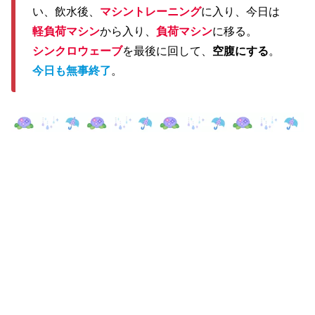
い、飲水後、
マシントレーニング
に入り、今日は
軽負荷マシン
から入り、
負荷マシン
に移る。
シンクロウェーブ
を最後に回して、
空腹にする
。
今日も無事終了
。