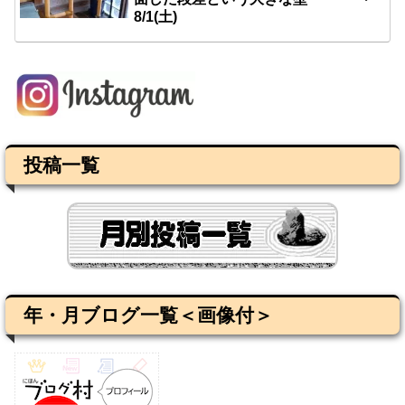
8/1(土)
投稿一覧
年・月ブログ一覧＜画像付＞