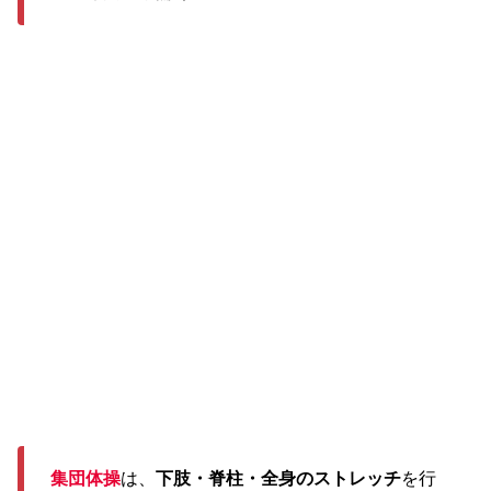
集団体操
は、
下肢・脊柱・全身のストレッチ
を行