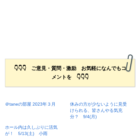
👇👇👇 ご意見・質問・激励 お気軽になんでもコ
メントを 👇👇👇
＠taneの部屋 2023年３月
休みの方が少ないように見受
けられる、皆さんやる気充
分？ 9/4(月)
ホール内は久しぶりに活気
が！ 5/13(土) 小雨