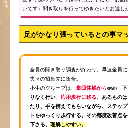
いです）聞き取りを行ってゆきたいとお達し
足がかなり張っているとの事マ
全員の聞き取り調査が終わり、早速全員に
夫々の招集先に集合。
小生のグループは、
集団体操から
始め、
下
りなく行い
、
応用歩行に移る
。
あるものは
たり、手を携えてもらいながら、ステップ
トをゆっくり歩行する。その都度改善点を
下さる。
理解しやすい。