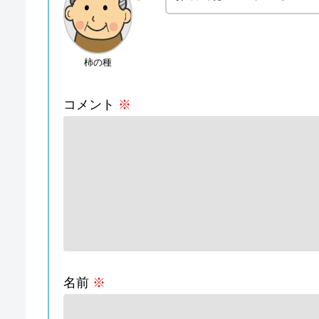
柿の種
コメント
※
名前
※