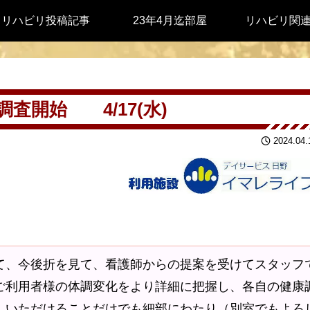
リハビリ投稿記事
23年4月迄部屋
リハビリ関
査開始 4/17(水)
2024.04.
て、今後折を見て、看護師からの提案を受けてスタッフ
ご利用者様の体調変化をより詳細に把握し、各自の健康
しいただけることだけでも細部にわたり（別室でもよろ