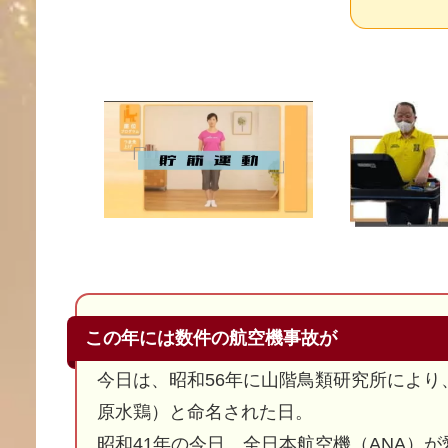
この年には数件の航空機事故が
今日は、昭和56年に山階鳥類研究所によ
原水鶏）と命名された日。
昭和41年の今日、全日本航空機（ANA）