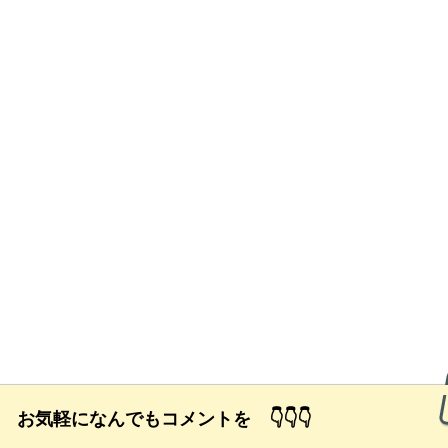
励 お気軽になんでもコメントを 👇👇👇