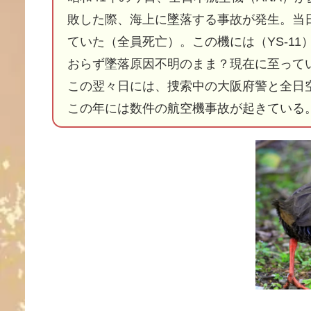
敗した際、海上に墜落する事故が発生。当日
ていた（全員死亡）。この機には（YS-1
おらず墜落原因不明のまま？現在に至って
この翌々日には、捜索中の大阪府警と全日
この年には数件の航空機事故が起きている