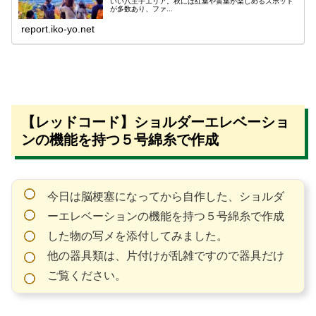
いい八王子エリア。秋には紅葉や黄葉が楽しめるスポット
が多数あり、ファ...
report.iko-yo.net
【レッドコード】ショルダーエレベーショ
ンの機能を持つ５号綿糸で作成
今日は脳梗塞になってから自作した、ショルダ
ーエレベーションの機能を持つ５号綿糸で作成
した物の写メを添付してみました。
他の器具類は、片付けが乱雑ですので器具だけ
ご覧ください。