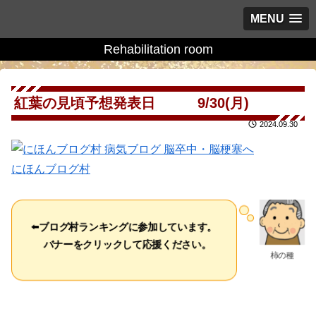
MENU
Rehabilitation room
紅葉の見頃予想発表日 9/30(月)
2024.09.30
にほんブログ村
⬅️
ブログ村ランキングに参加しています。
バナーをクリックして応援ください。
柿の種