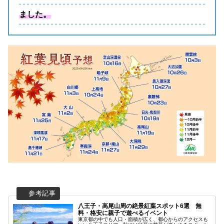
ました。
八王子・高尾山周の絶景紅葉スポット6選 無
料・格安に親子で遊べるイベント
東京都の中でも人口・面積が広く、都心からのアクセスも