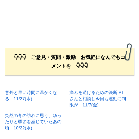
👇👇👇 ご意見・質問・激励 お気軽になんでもコ
メントを 👇👇👇
意外と早い時間に温かくな
痛みを避けるための決断 PT
る 11/27(水)
さんと相談し今回も運動に制
限が 11/7(金)
突然の冬の訪れに思う、ゆっ
たりと季節を感じていたあの
頃 10/22(水)