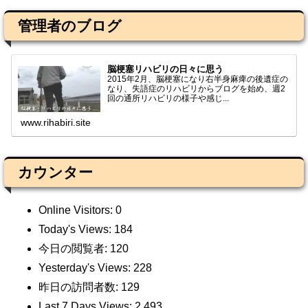
管理者のブログ
脳梗塞リハビリの日々に思う
2015年2月、脳梗塞になり右半身麻痺の後遺症の
なり、失語症のリハビリからブログを始め、週2
回の通所リハビリの様子や感じ...
www.rihabiri.site
カウンター
Online Visitors:
0
Today's Views:
184
今日の閲覧者:
120
Yesterday's Views:
228
昨日の訪問者数:
129
Last 7 Days Views:
2,493