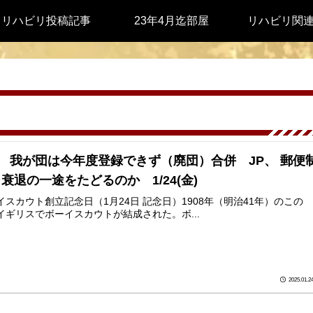
リハビリ投稿記事
23年4月迄部屋
リハビリ関
、 我が団は今年度登録できず（廃団）合併 JP、 郵便
衰退の一途をたどるのか 1/24(金)
イスカウト創立記念日（1月24日 記念日）1908年（明治41年）のこの
イギリスでボーイスカウトが結成された。ボ...
2025.01.2