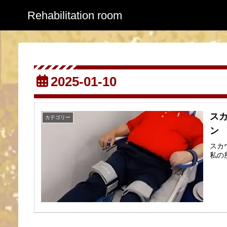
Rehabilitation room
2025-01-10
ス
カテゴリー
ン 1
スカ
私の