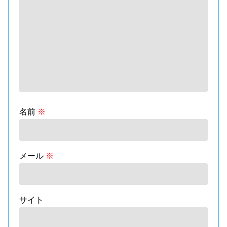
名前
※
メール
※
サイト