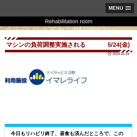
MENU
Rehabilitation room
マシンの負荷調整実施される 5/24(金)
2024.05.24
今日もリハビリ終了、昼食も済んだところで、この