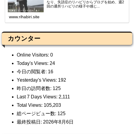
なり、失語症のリハビリからブログを始め、週2
回の通所リハビリの様子や感じ...
www.rihabiri.site
カウンター
Online Visitors:
0
Today's Views:
24
今日の閲覧者:
16
Yesterday's Views:
192
昨日の訪問者数:
125
Last 7 Days Views:
2,111
Total Views:
105,203
総ページビュー数:
125
最終投稿日:
2026年8月6日