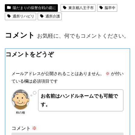
陽だまりの猿蟹合戦の庭に
東京都八王子市
脳卒中
通所リハビリ
通所介護
コメント
お気軽に、何でもコメントください。
コメントをどうぞ
メールアドレスが公開されることはありません。
※
が付い
ている欄は必須項目です
お名前はハンドルネームでも可能で
す。
柿の種
コメント
※