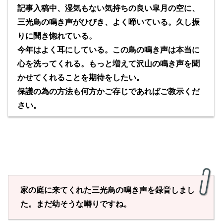
記事入稿中、湿気もない気持ちの良い皐月の空に、
三光鳥の鳴き声がひびき、よく啼いている。久し振
りに聞き惚れている。
今年はよく耳にしている。この鳥の鳴き声は本当に
心を洗ってくれる。もっと増えて沢山の鳴き声を聞
かせてくれることを期待をしたい。
保護の為の方法も何方かご存じであればご教示くだ
さい。
家の庭に来てくれた三光鳥の鳴き声を録音しまし
た。まだ幼そうな囀りですね。